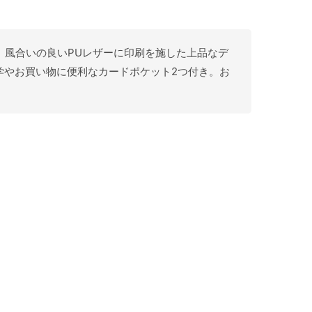
バーです。風合いの良いPUレザーに印刷を施した上品なデ
学やお買い物に便利なカードポケット2つ付き。お