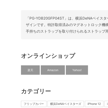
「PG-YDB20GFP04ST」は、横浜DeNAベイ
ザインです。特許取得済みのマグネットロック機
手持ちのストラップを取り付けられるストラップ
オンラインショップ
楽天
Amazon
Yahoo!
カテゴリー
フリップカバー
横浜DeNAベイスターズ
iPhone 12