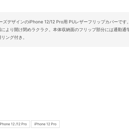
スターズデザインのiPhone 12/12 Pro用 PUレザーフリップカ
構により開け閉めラクラク。本体収納面のフリップ部分には通勤通
用リング付き。
iPhone 12 /12 Pro
iPhone 12 Pro