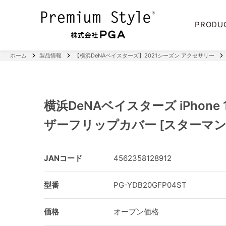
PRODU
ホーム
製品情報
【横浜DeNAベイスターズ】2021シーズン アクセサリー
横浜DeNAベイスターズ iPhone 1
ザーフリップカバー [スターマン
JANコード
4562358128912
型番
PG-YDB20GFP04ST
価格
オープン価格