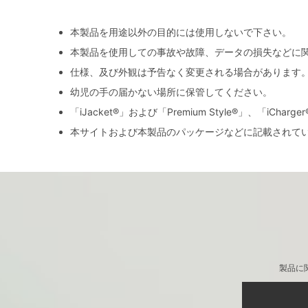
本製品を用途以外の目的には使用しないで下さい。
本製品を使用しての事故や故障、データの損失などに
仕様、及び外観は予告なく変更される場合があります
幼児の手の届かない場所に保管してください。
「iJacket®」および「Premium Style®」、「iCh
本サイトおよび本製品のパッケージなどに記載されて
製品に