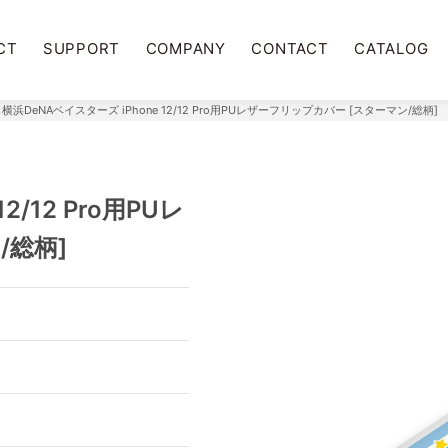
CT
SUPPORT
COMPANY
CONTACT
CATALOG
横浜DeNAベイスターズ iPhone 12/12 Pro用PUレザーフリップカバー [スターマン/総柄]
2/12 Pro用PUレ
/総柄]