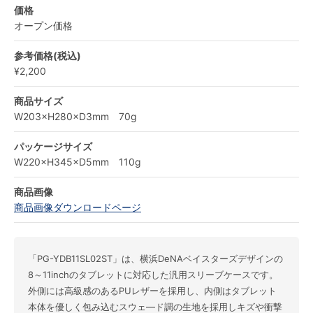
価格
オープン価格
参考価格(税込)
¥2,200
商品サイズ
W203×H280×D3mm 70g
パッケージサイズ
W220×H345×D5mm 110g
商品画像
商品画像ダウンロードページ
「PG-YDB11SL02ST」は、横浜DeNAベイスターズデザインの
8～11inchのタブレットに対応した汎用スリーブケースです。
外側には高級感のあるPUレザーを採用し、内側はタブレット
本体を優しく包み込むスウェ―ド調の生地を採用しキズや衝撃