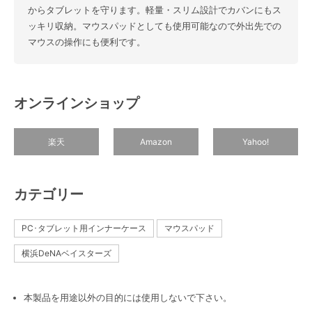
からタブレットを守ります。軽量・スリム設計でカバンにもス
ッキリ収納。マウスパッドとしても使用可能なので外出先での
マウスの操作にも便利です。
オンラインショップ
楽天
Amazon
Yahoo!
カテゴリー
PC･タブレット用インナーケース
マウスパッド
横浜DeNAベイスターズ
本製品を用途以外の目的には使用しないで下さい。