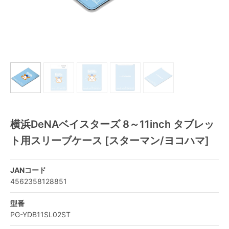
横浜DeNAベイスターズ 8～11inch タブレッ
ト用スリーブケース [スターマン/ヨコハマ]
JANコード
4562358128851
型番
PG-YDB11SL02ST