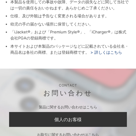
本製品を使用しての事故や故障、データの損失などに関して当社で
は一切の責任をおいかねます。あらかじめご了承ください。
仕様、及び外観は予告なく変更される場合があります。
幼児の手の届かない場所に保管してください。
「iJacket®」および「Premium Style®」、「iCharger®」は株式
会社PGAの登録商標です。
本サイトおよび本製品のパッケージなどに記載されている会社名・
商品名は各社の商標、または登録商標です。
> 詳しくはこちら
CONTACT
お問い合わせ
製品に関するお問い合わせはこちら
個人のお客様
お取引に関するお問い合わせはこちら