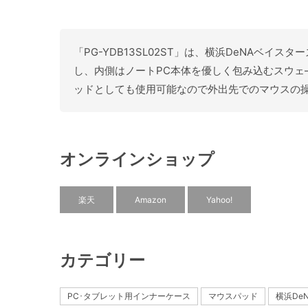
「PG-YDB13SL02ST」は、横浜DeNAベイ
し、内側はノートPC本体を優しく包み込むスウェ
ッドとしても使用可能なので外出先でのマウスの操作
オンラインショップ
楽天
Amazon
Yahoo!
カテゴリー
PC･タブレット用インナーケース
マウスパッド
横浜De