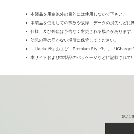
本製品を用途以外の目的には使用しないで下さい。
本製品を使用しての事故や故障、データの損失などに
仕様、及び外観は予告なく変更される場合があります
幼児の手の届かない場所に保管してください。
「iJacket®」および「Premium Style®」、「iCh
本サイトおよび本製品のパッケージなどに記載されて
製品に