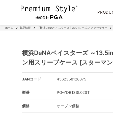
PRODU
ホーム
製品情報
【横浜DeNAベイスターズ】2021シーズン アクセサリー
横浜DeNAベイスターズ ～13.5i
ン用スリーブケース [スターマン
JANコード
4562358128875
型番
PG-YDB13SL02ST
価格
オープン価格