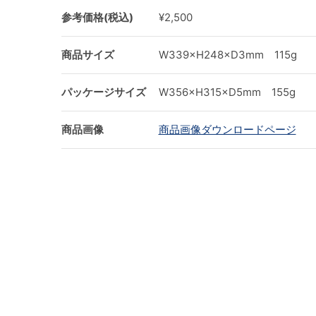
参考価格(税込)
¥2,500
商品サイズ
W339×H248×D3mm 115g
パッケージサイズ
W356×H315×D5mm 155g
商品画像
商品画像ダウンロードページ