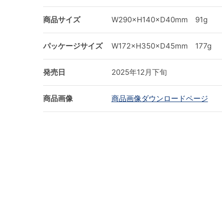
商品サイズ
W290×H140×D40mm 91g
パッケージサイズ
W172×H350×D45mm 177g
発売日
2025年12月下旬
商品画像
商品画像ダウンロードページ