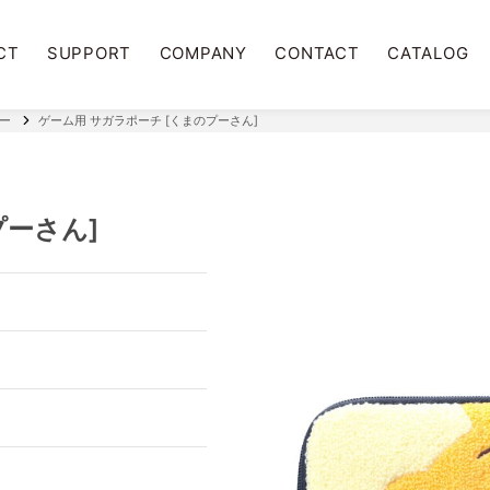
CT
SUPPORT
COMPANY
CONTACT
CATALOG
リー
ゲーム用 サガラポーチ [くまのプーさん]
プーさん]