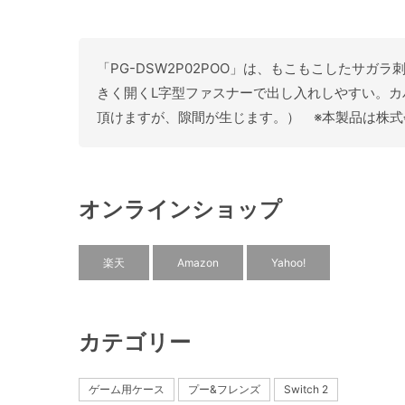
「PG-DSW2P02POO」は、もこもこしたサ
きく開くL字型ファスナーで出し入れしやすい。カバーを付
頂けますが、隙間が生じます。） ※本製品は株式
オンラインショップ
楽天
Amazon
Yahoo!
カテゴリー
ゲーム用ケース
プー&フレンズ
Switch 2