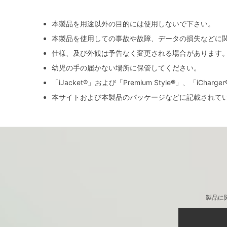
本製品を用途以外の目的には使用しないで下さい。
本製品を使用しての事故や故障、データの損失などに
仕様、及び外観は予告なく変更される場合があります
幼児の手の届かない場所に保管してください。
「iJacket®」および「Premium Style®」、「iCh
本サイトおよび本製品のパッケージなどに記載されて
製品に