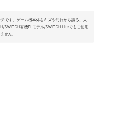
ポーチです。ゲーム機本体をキズや汚れから護る。大
ITCH有機ELモデル/SWITCH Liteでもご使用
りません。