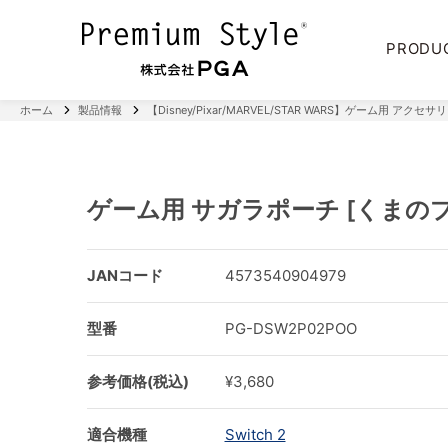
PRODU
ホーム
製品情報
【Disney/Pixar/MARVEL/STAR WARS】ゲーム用 アクセサ
ゲーム用 サガラポーチ [くまの
JANコード
4573540904979
型番
PG-DSW2P02POO
参考価格(税込)
¥3,680
適合機種
Switch 2