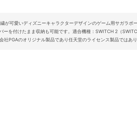
ガラ刺繍が可愛いディズニーキャラクターデザインのゲーム用サガラ
けたまま収納も可能です。適合機種：SWITCH 2（SWITCH/SW
会社PGAのオリジナル製品であり任天堂のライセンス製品ではあ