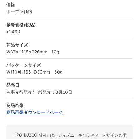
価格
オープン価格
参考価格(税込)
¥1,480
商品サイズ
W37×H118×D26mm 10g
パッケージサイズ
W110×H165×D30mm 50g
発売日
催事先行発売/一般発売：8月20日
商品画像
商品画像ダウンロードページ
「PG-DJ2C01MM」は、ディズニーキャラクターデザインの衝