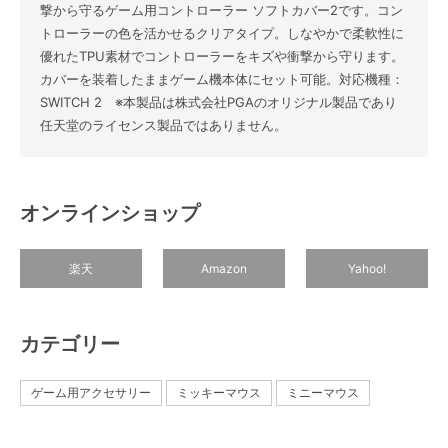
撃から守るゲーム用コントローラー ソフトカバー2です。コン
トローラーの色を活かせるクリアタイプ。しなやかで柔軟性に
優れたTPU素材でコントローラーをキズや衝撃から守ります。
カバーを装着したままゲーム機本体にセット可能。対応機種：
SWITCH 2 ※本製品は株式会社PGAのオリジナル製品であり
任天堂のライセンス製品ではありません。
オンラインショップ
楽天
Amazon
Yahoo!
カテゴリー
ゲーム用アクセサリー
ミッキーマウス
ミニーマウス