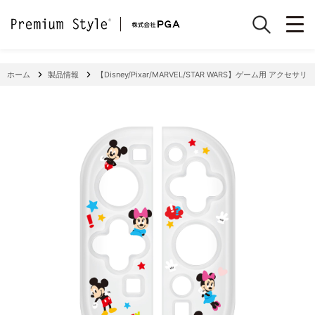
ホーム
製品情報
【Disney/Pixar/MARVEL/STAR WARS】ゲーム用 アクセサリー