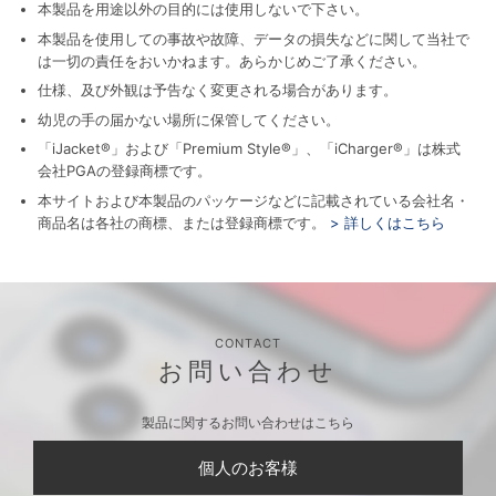
本製品を用途以外の目的には使用しないで下さい。
本製品を使用しての事故や故障、データの損失などに関して当社で
は一切の責任をおいかねます。あらかじめご了承ください。
仕様、及び外観は予告なく変更される場合があります。
幼児の手の届かない場所に保管してください。
「iJacket®」および「Premium Style®」、「iCharger®」は株式
会社PGAの登録商標です。
本サイトおよび本製品のパッケージなどに記載されている会社名・
商品名は各社の商標、または登録商標です。
> 詳しくはこちら
CONTACT
お問い合わせ
製品に関するお問い合わせはこちら
個人のお客様