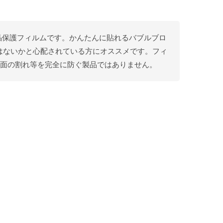
の液晶保護フィルムです。かんたんに貼れるバブルブロ
はないかと心配されている方にオススメです。フィ
画面の割れ等を完全に防ぐ製品ではありません。