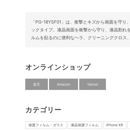
「PG-18YSF01」は、衝撃とキズから画面を守
ックタイプ。液晶画面を衝撃から守り、液晶割れ
ルムを貼るのに便利なヘラ、クリーニングクロス
オンラインショップ
楽天
Amazon
Yahoo!
カテゴリー
保護フィルム・ガラス
液晶保護フィルム
iPhone XR