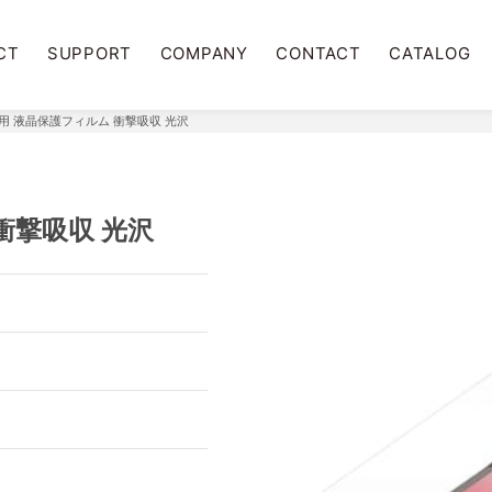
CT
SUPPORT
COMPANY
CONTACT
CATALOG
 XR用 液晶保護フィルム 衝撃吸収 光沢
 衝撃吸収 光沢