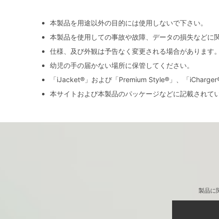
本製品を用途以外の目的には使用しないで下さい。
本製品を使用しての事故や故障、データの損失などに
仕様、及び外観は予告なく変更される場合があります
幼児の手の届かない場所に保管してください。
「iJacket®」および「Premium Style®」、「iCh
本サイトおよび本製品のパッケージなどに記載されて
製品に