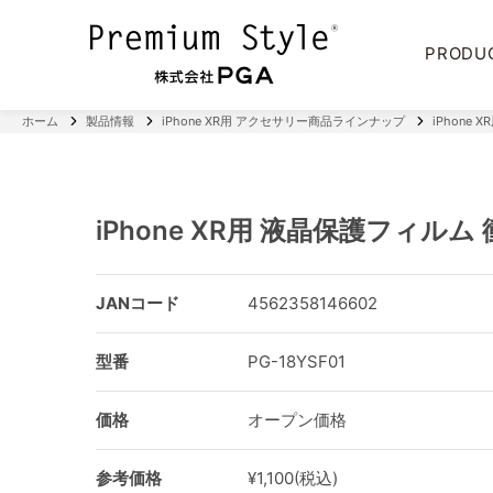
PRODU
ホーム
製品情報
iPhone XR用 アクセサリー商品ラインナップ
iPhone
iPhone XR用 液晶保護フィルム
JANコード
4562358146602
型番
PG-18YSF01
価格
オープン価格
参考価格
¥1,100(税込)