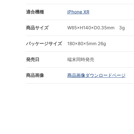
適合機種
iPhone XR
商品サイズ
W65×H140×D0.35mm 3g
パッケージサイズ
180×80×5mm 26g
発売日
端末同時発売
商品画像
商品画像ダウンロードページ