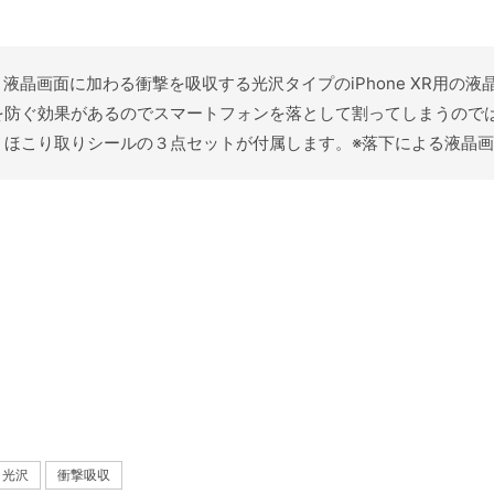
り、液晶画面に加わる衝撃を吸収する光沢タイプのiPhone XR用
を防ぐ効果があるのでスマートフォンを落として割ってしまうので
、ほこり取りシールの３点セットが付属します。※落下による液晶
光沢
衝撃吸収