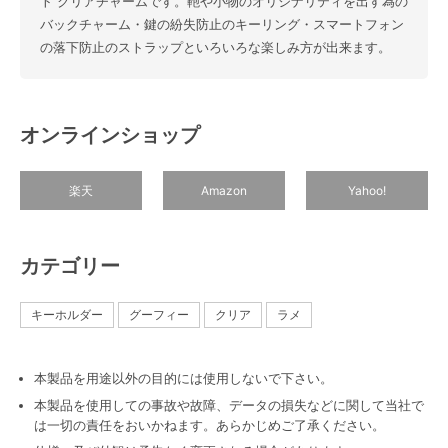
ト クリアチャームです。鞄や小物のオリジナリティを出す為の
バックチャーム・鍵の紛失防止のキーリング・スマートフォン
の落下防止のストラップといろいろな楽しみ方が出来ます。
オンラインショップ
楽天
Amazon
Yahoo!
カテゴリー
キーホルダー
グーフィー
クリア
ラメ
本製品を用途以外の目的には使用しないで下さい。
本製品を使用しての事故や故障、データの損失などに関して当社で
は一切の責任をおいかねます。あらかじめご了承ください。