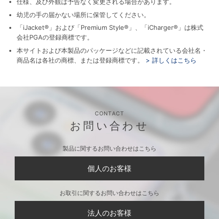
仕様、及び外観は予告なく変更される場合があります。
幼児の手の届かない場所に保管してください。
「iJacket®」および「Premium Style®」、「iCharger®」は株式
会社PGAの登録商標です。
本サイトおよび本製品のパッケージなどに記載されている会社名・
商品名は各社の商標、または登録商標です。
> 詳しくはこちら
CONTACT
お問い合わせ
製品に関するお問い合わせはこちら
個人のお客様
お取引に関するお問い合わせはこちら
法人のお客様