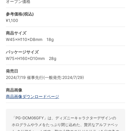
オープン価格
参考価格(税込)
¥1,100
商品サイズ
W45×H110×D8mm 18g
パッケージサイズ
W75×H160×D10mm 28g
発売日
2024/7/19 催事先行(一般発売:2024/7/29)
商品画像
商品画像ダウンロードページ
「PG-DCM06GFY」は、ディズニーキャラクターデザインの
ホログラムやラメをたっぷり閉じ込めた、贅沢なアルファベッ