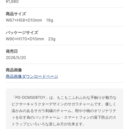
¥1,980
商品サイズ
W67×H58×D10mm 19g
パッケージサイズ
W90×H170×D10mm 23g
発売日
2026/5/20
商品画像
商品画像ダウンロードページ
「PG-DCMS08TOY」は、もこもこふわふわな手触りが魅力な
ピクサーキャラクターデザインのサガラチャームです。優しく
温かみのあるサガラ刺繍のチャーム。鞄や小物のオリジナリテ
ィを出す為のバックチャーム・スマートフォンの落下防止のス
トラップといろいろな楽しみ方が出来ます。