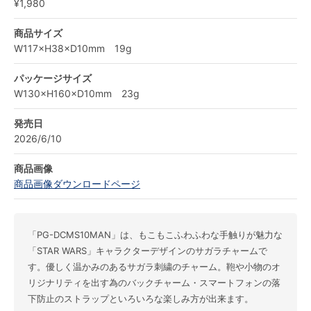
¥1,980
商品サイズ
W117×H38×D10mm 19g
パッケージサイズ
W130×H160×D10mm 23g
発売日
2026/6/10
商品画像
商品画像ダウンロードページ
「PG-DCMS10MAN」は、もこもこふわふわな手触りが魅力な
「STAR WARS」キャラクターデザインのサガラチャームで
す。優しく温かみのあるサガラ刺繍のチャーム。鞄や小物のオ
リジナリティを出す為のバックチャーム・スマートフォンの落
下防止のストラップといろいろな楽しみ方が出来ます。