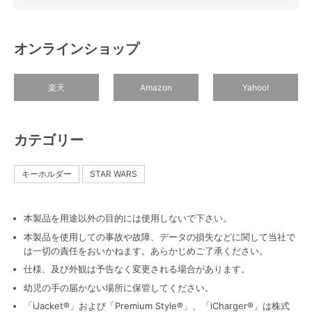
オンラインショップ
楽天
Amazon
Yahoo!
カテゴリー
キーホルダー
STAR WARS
本製品を用途以外の目的には使用しないで下さい。
本製品を使用しての事故や故障、データの損失などに関して当社で
は一切の責任をおいかねます。あらかじめご了承ください。
仕様、及び外観は予告なく変更される場合があります。
幼児の手の届かない場所に保管してください。
「iJacket®」および「Premium Style®」、「iCharger®」は株式