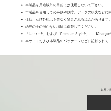
本製品を用途以外の目的には使用しないで下さい。
本製品を使用しての事故や故障、データの損失などに
仕様、及び外観は予告なく変更される場合があります
幼児の手の届かない場所に保管してください。
「iJacket®」および「Premium Style®」、「iCh
本サイトおよび本製品のパッケージなどに記載されて
製品に