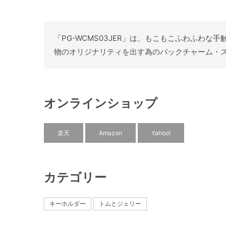
「PG-WCMS03JER」は、もこもこふわふ
物のオリジナリティを出す為のバックチャーム・
オンラインショップ
楽天
Amazon
Yahoo!
カテゴリー
キーホルダー
トムとジェリー