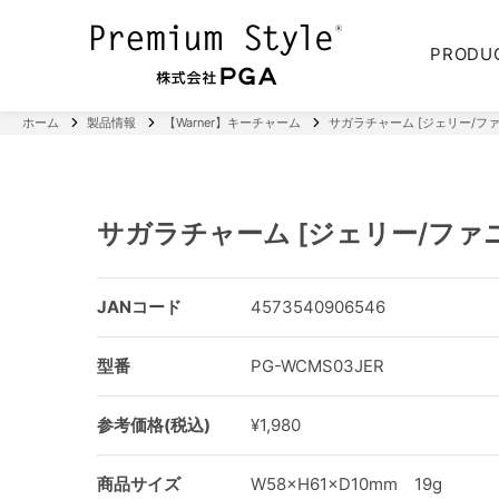
PRODU
ホーム
製品情報
【Warner】キーチャーム
サガラチャーム [ジェリー/フ
サガラチャーム [ジェリー/ファ
JANコード
4573540906546
型番
PG-WCMS03JER
参考価格(税込)
¥1,980
商品サイズ
W58×H61×D10mm 19g