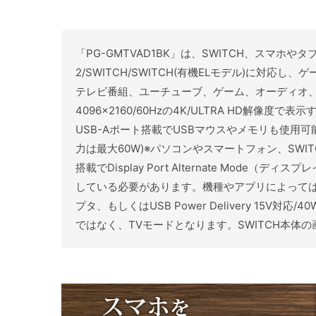
「PG-GMTVAD1BK」は、SWITCH、スマホや
2/SWITCH/SWITCH(有機ELモデル)に対応
テレビ番組、ユーチューブ、ゲーム、オーディオ、
4096×2160/60Hzの4K/ULTRA HD解
USB-Aポート搭載でUSBマウスやメモリも使用
力は最大60W)※パソコンやスマートフォン、SWI
搭載でDisplay Port Alternate Mo
している必要があります。機種やアプリによってはミ
プタ、もしくはUSB Power Delivery 15V
ではなく、TVモードとなります。SWITCH本体