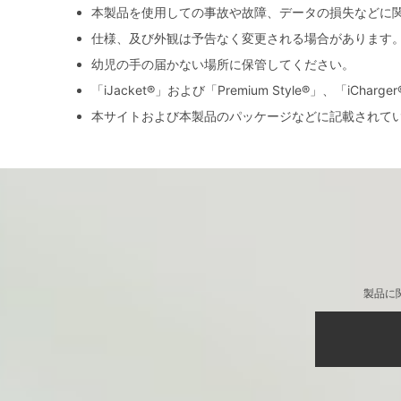
本製品を使用しての事故や故障、データの損失などに
仕様、及び外観は予告なく変更される場合があります
幼児の手の届かない場所に保管してください。
「iJacket®」および「Premium Style®」、「iCh
本サイトおよび本製品のパッケージなどに記載されて
製品に