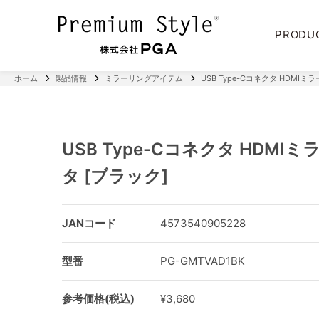
PRODU
ホーム
製品情報
ミラーリングアイテム
USB Type-Cコネクタ HDMIミ
USB Type-Cコネクタ HDMI
タ [ブラック]
JANコード
4573540905228
型番
PG-GMTVAD1BK
参考価格(税込)
¥3,680