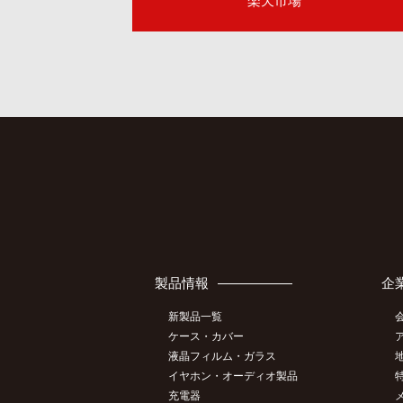
楽天市場
製品情報
企
新製品一覧
ケース・カバー
液晶フィルム・ガラス
イヤホン・オーディオ製品
充電器