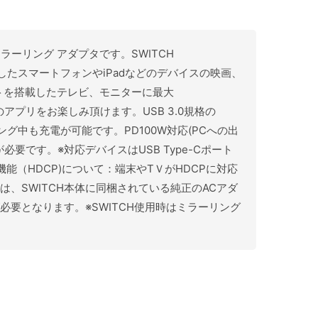
ミラーリング アダプタです。SWITCH
を搭載したスマートフォンやiPadなどのデバイスの映画、
ートを搭載したテレビ、モニターに最大
くのアプリをお楽しみ頂けます。USB 3.0規格の
グ中も充電が可能です。PD100W対応(PCへの出
要です。※対応デバイスはUSB Type-Cポート
保護機能（HDCP)について：端末やTＶがHDCPに対応
、SWITCH本体に同梱されている純正のACアダ
充電器が必要となります。※SWITCH使用時はミラーリング