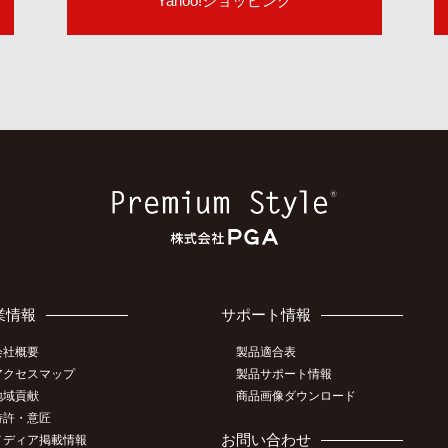
Yahoo!ショッピング
業情報
サポート情報
会社概要
製品適合表
アクセスマップ
製品サポート情報
地域貢献
商品画像ダウンロード
特許・意匠
お問い合わせ
メディア掲載情報