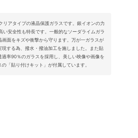
用のスーパークリアタイプの液晶保護ガラスです。銀イオンの力
で高い安全性も特長です。一般的なソーダライムガラ
液晶画面をキズや衝撃から守ります。万が一ガラスが
実現する為、撥水・撥油加工を施しました。また貼
過率90％のガラスを採用し、美しい映像や画像を
スの「貼り付けキット」が付属しています。