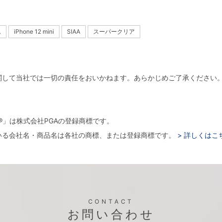
ム
iPhone 12 mini
SIAA
スーパークリア
関して当社では一切の責任をおいかねます。あらかじめご了承ください
。
arger®」は株式会社PGAの登録商標です。
いる会社名・商品名は各社の商標、または登録商標です。
> 詳しくはこ
CONTACT
お問い合わせ