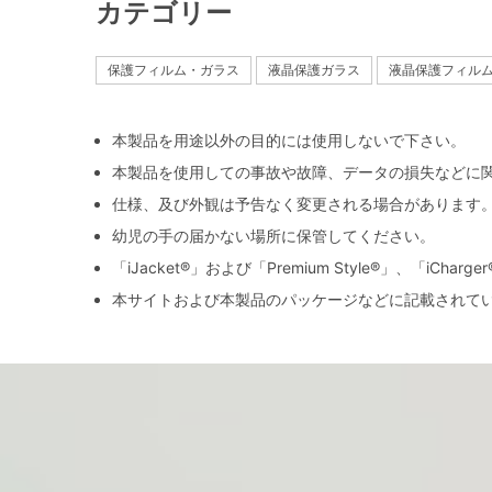
カテゴリー
保護フィルム・ガラス
液晶保護ガラス
液晶保護フィル
本製品を用途以外の目的には使用しないで下さい。
本製品を使用しての事故や故障、データの損失などに
仕様、及び外観は予告なく変更される場合があります
幼児の手の届かない場所に保管してください。
「iJacket®」および「Premium Style®」、「iCh
本サイトおよび本製品のパッケージなどに記載されて