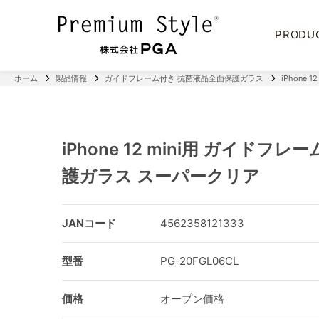
PRODU
ホーム
製品情報
ガイドフレーム付き 抗菌液晶全面保護ガラス
iPhone
iPhone 12 mini用 ガイドフ
護ガラス スーパークリア
JANコード
4562358121333
型番
PG-20FGL06CL
価格
オープン価格