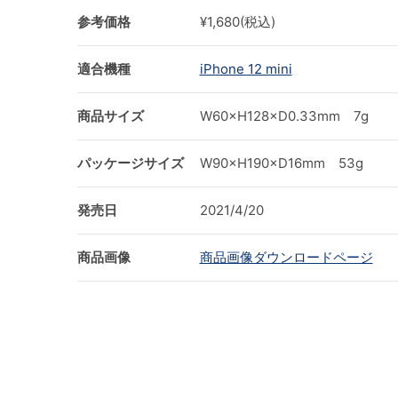
参考価格
¥1,680(税込)
適合機種
iPhone 12 mini
商品サイズ
W60×H128×D0.33mm 7g
パッケージサイズ
W90×H190×D16mm 53g
発売日
2021/4/20
商品画像
商品画像ダウンロードページ