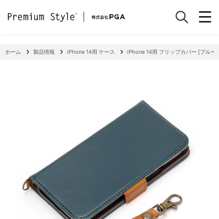
ホーム
製品情報
iPhone 14用 ケース
iPhone 14用 フリップカバー [ブルー]