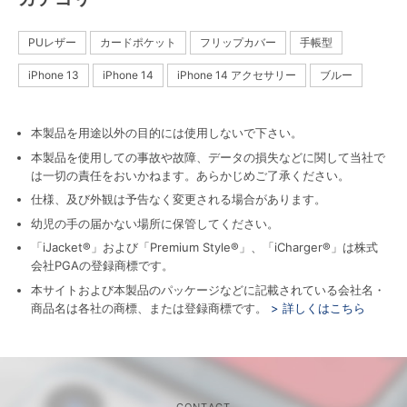
PUレザー
カードポケット
フリップカバー
手帳型
iPhone 13
iPhone 14
iPhone 14 アクセサリー
ブルー
本製品を用途以外の目的には使用しないで下さい。
本製品を使用しての事故や故障、データの損失などに関して当社で
は一切の責任をおいかねます。あらかじめご了承ください。
仕様、及び外観は予告なく変更される場合があります。
幼児の手の届かない場所に保管してください。
「iJacket®」および「Premium Style®」、「iCharger®」は株式
会社PGAの登録商標です。
本サイトおよび本製品のパッケージなどに記載されている会社名・
商品名は各社の商標、または登録商標です。
> 詳しくはこちら