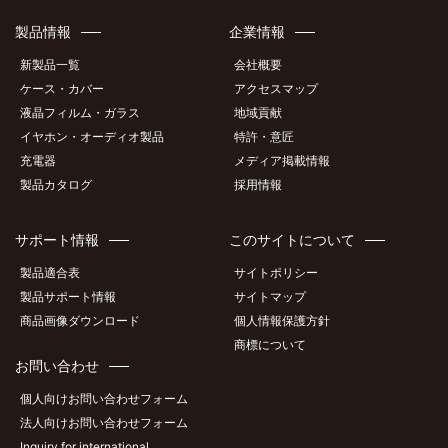
製品情報
企業情報
新製品一覧
会社概要
ケース・カバー
アクセスマップ
液晶フィルム・ガラス
地域貢献
イヤホン・オーディオ製品
特許・意匠
充電器
メディア掲載情報
製品カタログ
採用情報
サポート情報
このサイトについて
製品適合表
サイトポリシー
製品サポート情報
サイトマップ
商品画像ダウンロード
個人情報保護方針
商標について
お問い合わせ
個人向けお問い合わせフォーム
法人向けお問い合わせフォーム
Inquiry for international