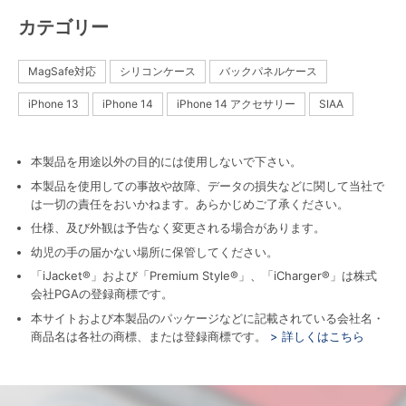
カテゴリー
MagSafe対応
シリコンケース
バックパネルケース
iPhone 13
iPhone 14
iPhone 14 アクセサリー
SIAA
本製品を用途以外の目的には使用しないで下さい。
本製品を使用しての事故や故障、データの損失などに関して当社で
は一切の責任をおいかねます。あらかじめご了承ください。
仕様、及び外観は予告なく変更される場合があります。
幼児の手の届かない場所に保管してください。
「iJacket®」および「Premium Style®」、「iCharger®」は株式
会社PGAの登録商標です。
本サイトおよび本製品のパッケージなどに記載されている会社名・
商品名は各社の商標、または登録商標です。
> 詳しくはこちら