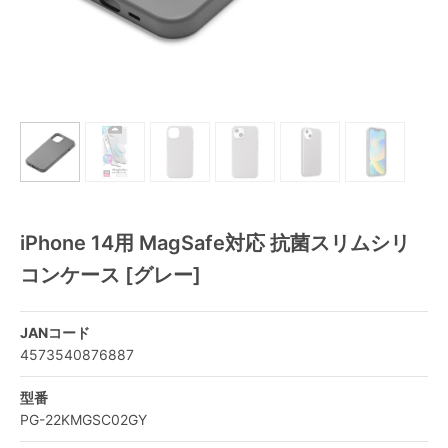
iPhone 14用 MagSafe対応 抗菌スリムシリ
コンケース [グレー]
JANコード
4573540876887
型番
PG-22KMGSC02GY