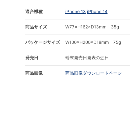
適合機種
iPhone 13
iPhone 14
商品サイズ
W77×H162×D13mm 35g
パッケージサイズ
W100×H200×D18mm 75g
発売日
端末発売日発表の翌日
商品画像
商品画像ダウンロードページ