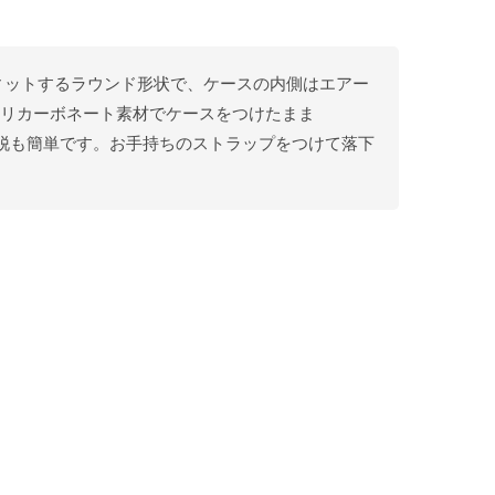
手にフィットするラウンド形状で、ケースの内側はエアー
のポリカーボネート素材でケースをつけたまま
着脱も簡単です。お手持ちのストラップをつけて落下