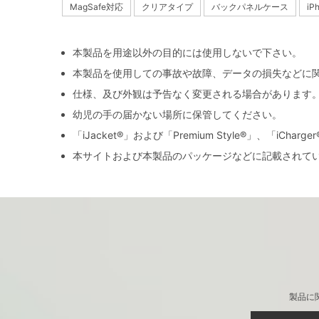
MagSafe対応
クリアタイプ
バックパネルケース
iP
本製品を用途以外の目的には使用しないで下さい。
本製品を使用しての事故や故障、データの損失などに
仕様、及び外観は予告なく変更される場合があります
幼児の手の届かない場所に保管してください。
「iJacket®」および「Premium Style®」、「iCh
本サイトおよび本製品のパッケージなどに記載されて
製品に