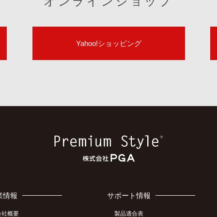
オンラインショップ
Yahoo!ショッピング
業情報
サポート情報
会社概要
製品適合表