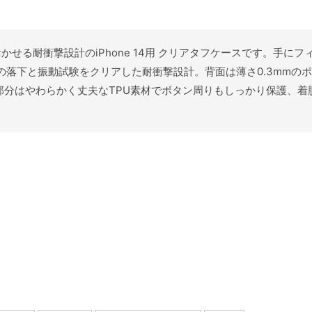
しさを活かせる耐衝撃設計のiPhone 14用 クリアタフケースです。
0G)の落下と振動試験をクリアした耐衝撃設計。背面は薄さ0.3mm
イド部分はやわらかく丈夫なTPU素材でボタン周りもしっかり保護、