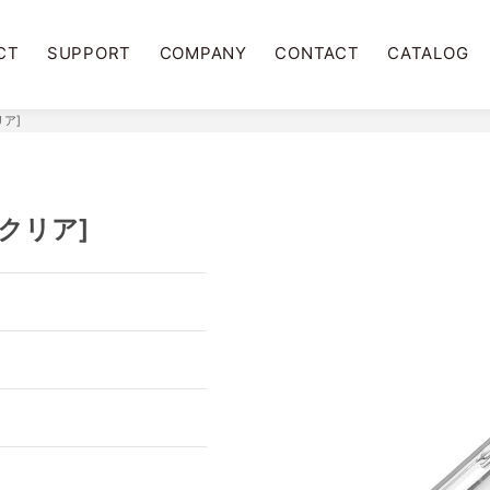
CT
SUPPORT
COMPANY
CONTACT
CATALOG
リア]
[クリア]