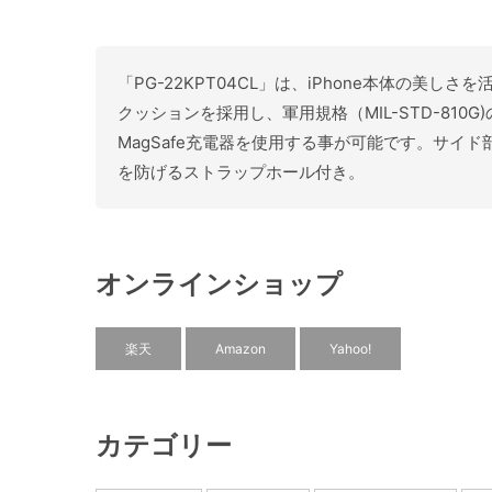
「PG-22KPT04CL」は、iPhone本体の美
クッションを採用し、軍用規格（MIL-STD-81
MagSafe充電器を使用する事が可能です。サ
を防げるストラップホール付き。
オンラインショップ
楽天
Amazon
Yahoo!
カテゴリー