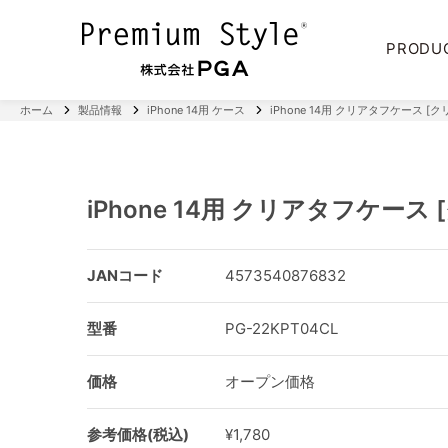
PRODU
ホーム
製品情報
iPhone 14用 ケース
iPhone 14用 クリアタフケース [ク
iPhone 14用 クリアタフケース 
JANコード
4573540876832
型番
PG-22KPT04CL
価格
オープン価格
参考価格(税込)
¥1,780