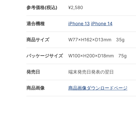
参考価格(税込)
¥2,580
適合機種
iPhone 13
iPhone 14
商品サイズ
W77×H162×D13mm 35g
パッケージサイズ
W100×H200×D18mm 75g
発売日
端末発売日発表の翌日
商品画像
商品画像ダウンロードページ