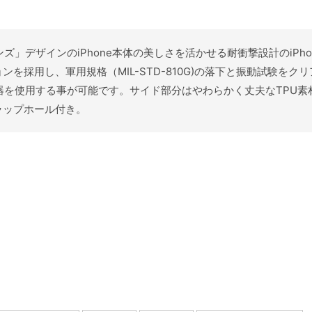
ーンズ」デザインのiPhone本体の美しさを活かせる耐衝撃設計のiPh
を採用し、軍用規格（MIL-STD-810G)の落下と振動試験をク
充電器を使用する事が可能です。サイド部分はやわらかく丈夫なTPU
ラップホール付き。