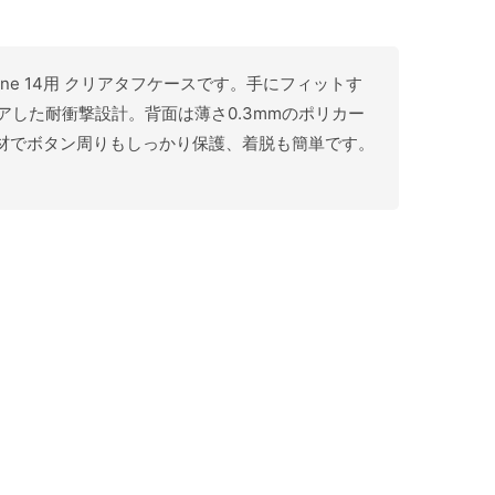
one 14用 クリアタフケースです。手にフィットす
リアした耐衝撃設計。背面は薄さ0.3mmのポリカー
素材でボタン周りもしっかり保護、着脱も簡単です。