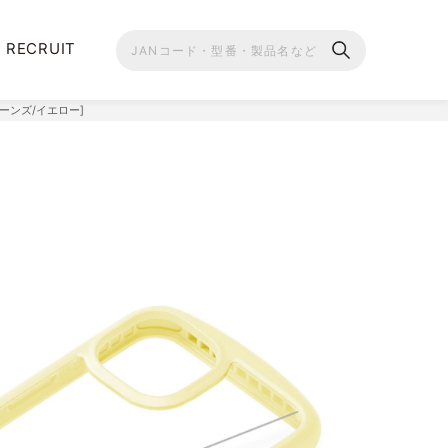
RECRUIT
ューンズ/イエロー]