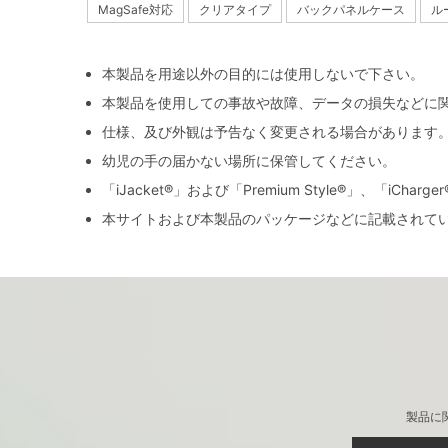
MagSafe対応
クリアタイプ
バックパネルケース
ル
本製品を用途以外の目的には使用しないで下さい。
本製品を使用しての事故や故障、データの損失などに
仕様、及び外観は予告なく変更される場合があります
幼児の手の届かない場所に保管してください。
「iJacket®」および「Premium Style®」、「iCh
本サイトおよび本製品のパッケージなどに記載されて
製品に