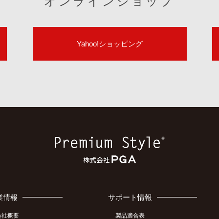
オンラインショップ
Yahoo!ショッピング
業情報
サポート情報
会社概要
製品適合表