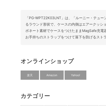
「PG-WPT22K03LNT」は、「ルーニー・テュ
るラウンド形状で、ケースの内側はエアークッション
ボネート素材でケースをつけたままMagSafe
お手持ちのストラップをつけて落下を防げるスト
オンラインショップ
楽天
Amazon
Yahoo!
カテゴリー