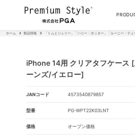
PRODU
ホーム
製品情報
「トムとジェリー」「ハリー・ポッター」「ルーニー・テューンズ」iPh
iPhone 14用 クリアタフケース
ーンズ/イエロー]
JANコード
4573540879857
型番
PG-WPT22K03LNT
価格
オープン価格