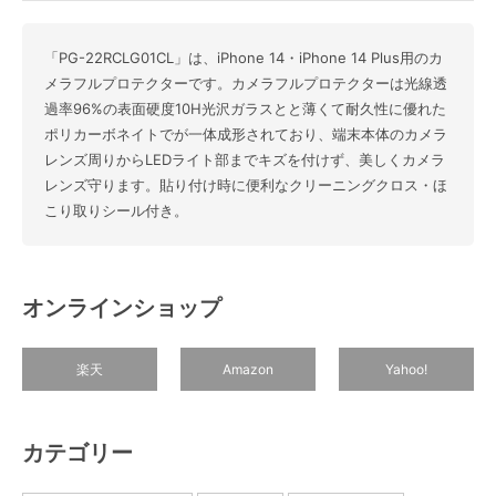
「PG-22RCLG01CL」は、iPhone 14・iPhone 14 Plus用のカ
メラフルプロテクターです。カメラフルプロテクターは光線透
過率96%の表面硬度10H光沢ガラスとと薄くて耐久性に優れた
ポリカーボネイトでが一体成形されており、端末本体のカメラ
レンズ周りからLEDライト部までキズを付けず、美しくカメラ
レンズ守ります。貼り付け時に便利なクリーニングクロス・ほ
こり取りシール付き。
オンラインショップ
楽天
Amazon
Yahoo!
カテゴリー