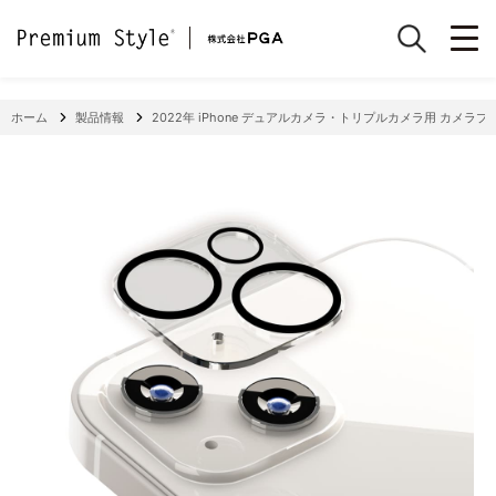
ホーム
製品情報
2022年 iPhone デュアルカメラ・トリプルカメラ用 カメラ