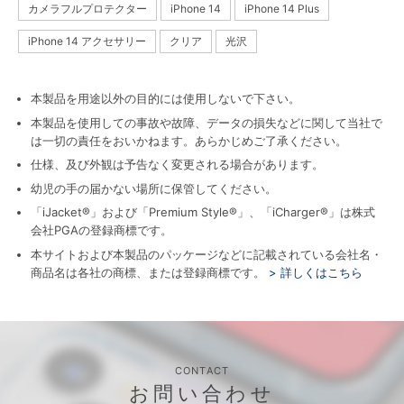
カメラフルプロテクター
iPhone 14
iPhone 14 Plus
iPhone 14 アクセサリー
クリア
光沢
本製品を用途以外の目的には使用しないで下さい。
本製品を使用しての事故や故障、データの損失などに関して当社で
は一切の責任をおいかねます。あらかじめご了承ください。
仕様、及び外観は予告なく変更される場合があります。
幼児の手の届かない場所に保管してください。
「iJacket®」および「Premium Style®」、「iCharger®」は株式
会社PGAの登録商標です。
本サイトおよび本製品のパッケージなどに記載されている会社名・
商品名は各社の商標、または登録商標です。
> 詳しくはこちら
CONTACT
お問い合わせ