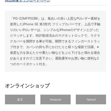
商品画像ダウンロードページ
「PG-22MFP02BK」は、風合いの良い上質なPUレザー素材を
使用したiPhone SE 第3世代 フリップカバーです。上品で手触
りのいいPUレザーは、シンプルなiPhoneのデザインとぴった
りマッチします。特許取得済みのマグネットロックで、ラクラ
クカバーを開閉する事が可能。開閉できるフィンガーストラッ
プ付きで、カバンの持ち手にかけたりと様々な場面で活躍。※
過度な力を加えたりや重たい物などをぶら下げると壊れる場合
がありますのでご注意下さい。通勤通学やお買い物に便利な2
つのカードポケット付き。
オンラインショップ
楽天
Amazon
Yahoo!