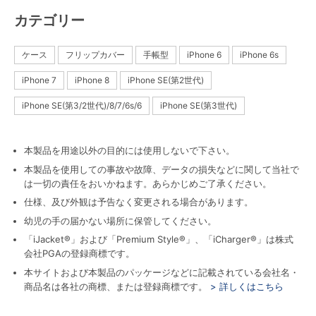
カテゴリー
ケース
フリップカバー
手帳型
iPhone 6
iPhone 6s
iPhone 7
iPhone 8
iPhone SE(第2世代)
iPhone SE(第3/2世代)/8/7/6s/6
iPhone SE(第3世代)
本製品を用途以外の目的には使用しないで下さい。
本製品を使用しての事故や故障、データの損失などに関して当社で
は一切の責任をおいかねます。あらかじめご了承ください。
仕様、及び外観は予告なく変更される場合があります。
幼児の手の届かない場所に保管してください。
「iJacket®」および「Premium Style®」、「iCharger®」は株式
会社PGAの登録商標です。
本サイトおよび本製品のパッケージなどに記載されている会社名・
商品名は各社の商標、または登録商標です。
> 詳しくはこちら