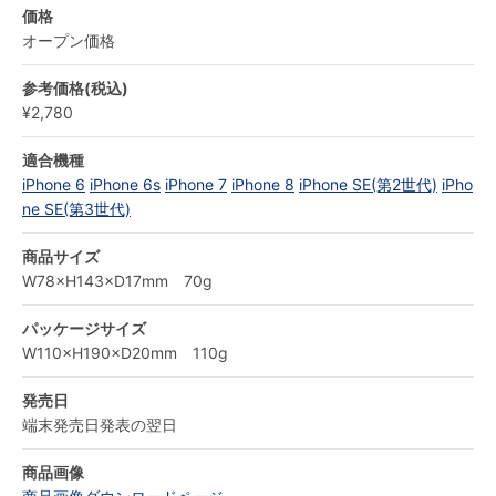
価格
オープン価格
参考価格(税込)
¥2,780
適合機種
iPhone 6
iPhone 6s
iPhone 7
iPhone 8
iPhone SE(第2世代)
iPho
ne SE(第3世代)
商品サイズ
W78×H143×D17mm 70g
パッケージサイズ
W110×H190×D20mm 110g
発売日
端末発売日発表の翌日
商品画像