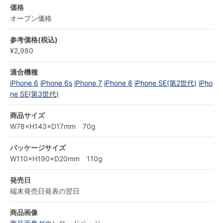
価格
オープン価格
参考価格(税込)
¥2,980
適合機種
iPhone 6
iPhone 6s
iPhone 7
iPhone 8
iPhone SE(第2世代)
iPho
ne SE(第3世代)
商品サイズ
W78×H143×D17mm 70g
パッケージサイズ
W110×H190×D20mm 110g
発売日
端末発売日発表の翌日
商品画像