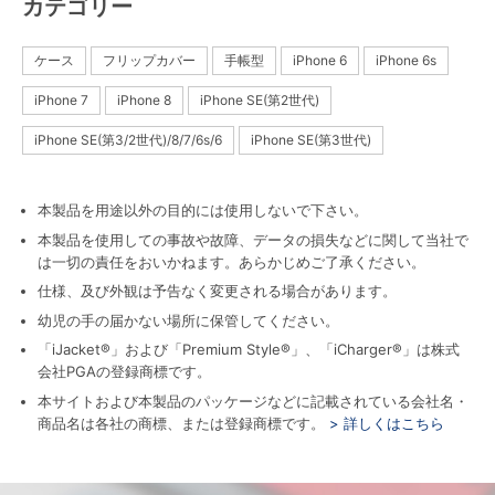
カテゴリー
ケース
フリップカバー
手帳型
iPhone 6
iPhone 6s
iPhone 7
iPhone 8
iPhone SE(第2世代)
iPhone SE(第3/2世代)/8/7/6s/6
iPhone SE(第3世代)
本製品を用途以外の目的には使用しないで下さい。
本製品を使用しての事故や故障、データの損失などに関して当社で
は一切の責任をおいかねます。あらかじめご了承ください。
仕様、及び外観は予告なく変更される場合があります。
幼児の手の届かない場所に保管してください。
「iJacket®」および「Premium Style®」、「iCharger®」は株式
会社PGAの登録商標です。
本サイトおよび本製品のパッケージなどに記載されている会社名・
商品名は各社の商標、または登録商標です。
> 詳しくはこちら