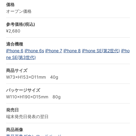
価格
オープン価格
参考価格(税込)
¥2,680
適合機種
iPhone 6
iPhone 6s
iPhone 7
iPhone 8
iPhone SE(第2世代)
iPho
ne SE(第3世代)
商品サイズ
W73×H153×D11mm 40g
パッケージサイズ
W110×H190×D15mm 80g
発売日
端末発売日発表の翌日
商品画像