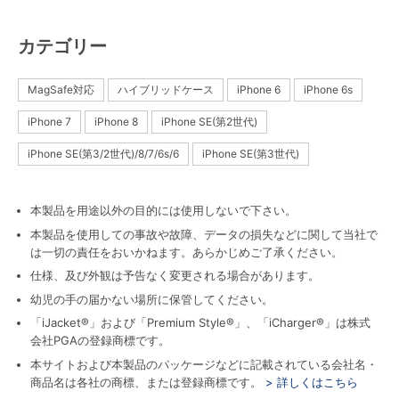
カテゴリー
MagSafe対応
ハイブリッドケース
iPhone 6
iPhone 6s
iPhone 7
iPhone 8
iPhone SE(第2世代)
iPhone SE(第3/2世代)/8/7/6s/6
iPhone SE(第3世代)
本製品を用途以外の目的には使用しないで下さい。
本製品を使用しての事故や故障、データの損失などに関して当社で
は一切の責任をおいかねます。あらかじめご了承ください。
仕様、及び外観は予告なく変更される場合があります。
幼児の手の届かない場所に保管してください。
「iJacket®」および「Premium Style®」、「iCharger®」は株式
会社PGAの登録商標です。
本サイトおよび本製品のパッケージなどに記載されている会社名・
商品名は各社の商標、または登録商標です。
> 詳しくはこちら