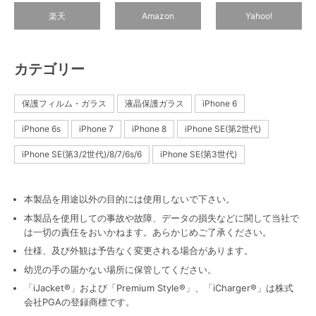
楽天
Amazon
Yahoo!
カテゴリー
保護フィルム・ガラス
液晶保護ガラス
iPhone 6
iPhone 6s
iPhone 7
iPhone 8
iPhone SE(第2世代)
iPhone SE(第3/2世代)/8/7/6s/6
iPhone SE(第3世代)
本製品を用途以外の目的には使用しないで下さい。
本製品を使用しての事故や故障、データの損失などに関して当社で
は一切の責任をおいかねます。あらかじめご了承ください。
仕様、及び外観は予告なく変更される場合があります。
幼児の手の届かない場所に保管してください。
「iJacket®」および「Premium Style®」、「iCharger®」は株式
会社PGAの登録商標です。