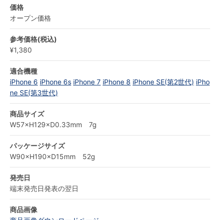
価格
オープン価格
参考価格(税込)
¥1,380
適合機種
iPhone 6
iPhone 6s
iPhone 7
iPhone 8
iPhone SE(第2世代)
iPho
ne SE(第3世代)
商品サイズ
W57×H129×D0.33mm 7g
パッケージサイズ
W90×H190×D15mm 52g
発売日
端末発売日発表の翌日
商品画像