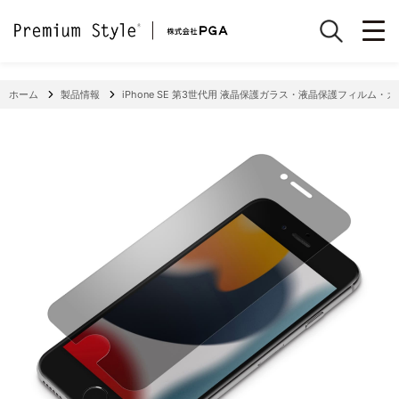
ホーム
製品情報
iPhone SE 第3世代用 液晶保護ガラス・液晶保護フィル