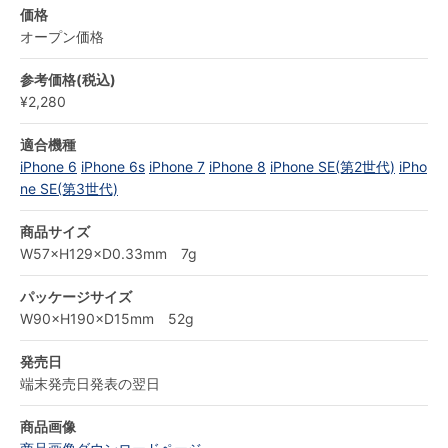
価格
オープン価格
参考価格(税込)
¥2,280
適合機種
iPhone 6
iPhone 6s
iPhone 7
iPhone 8
iPhone SE(第2世代)
iPho
ne SE(第3世代)
商品サイズ
W57×H129×D0.33mm 7g
パッケージサイズ
W90×H190×D15mm 52g
発売日
端末発売日発表の翌日
商品画像