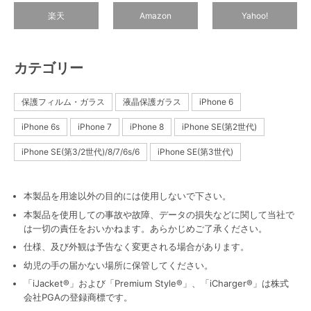
楽天
Amazon
Yahoo!
カテゴリー
保護フィルム・ガラス
液晶保護ガラス
iPhone 6
iPhone 6s
iPhone 7
iPhone 8
iPhone SE(第2世代)
iPhone SE(第3/2世代)/8/7/6s/6
iPhone SE(第3世代)
本製品を用途以外の目的には使用しないで下さい。
本製品を使用しての事故や故障、データの損失などに関して当社で
は一切の責任をおいかねます。あらかじめご了承ください。
仕様、及び外観は予告なく変更される場合があります。
幼児の手の届かない場所に保管してください。
「iJacket®」および「Premium Style®」、「iCharger®」は株式
会社PGAの登録商標です。