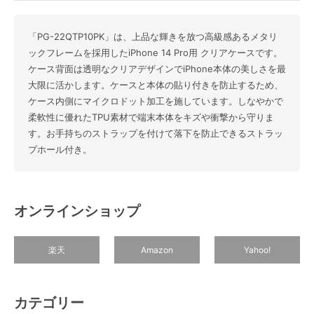
「PG-22QTP10PK」は、上品な輝きを放つ高級感あるメタリ
ックフレームを採用したiPhone 14 Pro用 クリアケースです。
ケース背面は透明なクリアデザインでiPhone本体の美しさを最
大限に活かします。ケースと本体の貼り付きを防止するため、
ケース内側にマイクロドット加工を施しています。しなやかで
柔軟性に優れたTPU素材で端末本体をキズや衝撃から守りま
す。お手持ちのストラップを付けて落下を防止できるストラッ
プホール付き。
オンラインショップ
楽天
Amazon
Yahoo!
カテゴリー