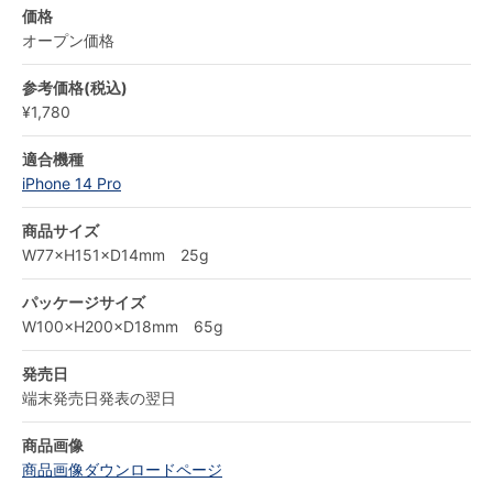
価格
オープン価格
参考価格(税込)
¥1,780
適合機種
iPhone 14 Pro
商品サイズ
W77×H151×D14mm 25g
パッケージサイズ
W100×H200×D18mm 65g
発売日
端末発売日発表の翌日
商品画像
商品画像ダウンロードページ