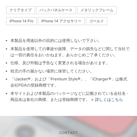
クリアタイプ
バックパネルケース
メタリックフレーム
iPhone 14 Pro
iPhone 14 アクセサリー
ゴールド
本製品を用途以外の目的には使用しないで下さい。
本製品を使用しての事故や故障、データの損失などに関して当社で
は一切の責任をおいかねます。あらかじめご了承ください。
仕様、及び外観は予告なく変更される場合があります。
幼児の手の届かない場所に保管してください。
「iJacket®」および「Premium Style®」、「iCharger®」は株式
会社PGAの登録商標です。
本サイトおよび本製品のパッケージなどに記載されている会社名・
商品名は各社の商標、または登録商標です。
> 詳しくはこちら
CONTACT