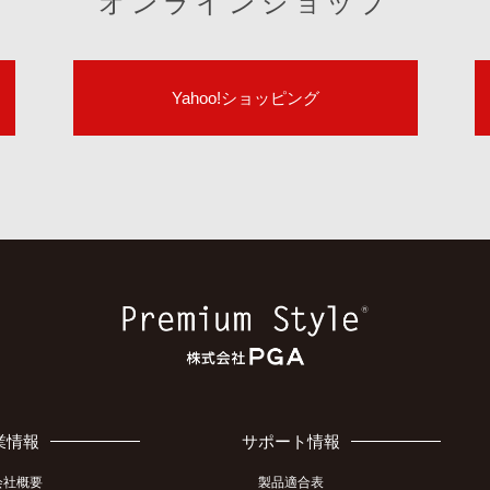
オンラインショップ
Yahoo!ショッピング
業情報
サポート情報
会社概要
製品適合表