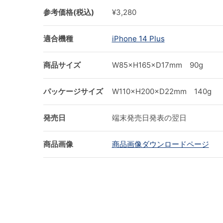
参考価格(税込)
¥3,280
適合機種
iPhone 14 Plus
商品サイズ
W85×H165×D17mm 90g
パッケージサイズ
W110×H200×D22mm 140g
発売日
端末発売日発表の翌日
商品画像
商品画像ダウンロードページ