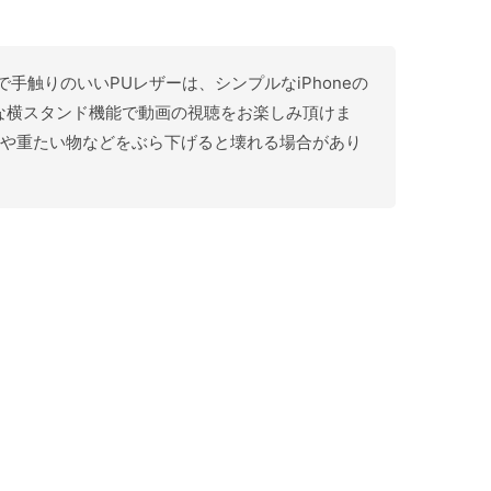
上品で手触りのいいPUレザーは、シンプルなiPhoneの
な横スタンド機能で動画の視聴をお楽しみ頂けま
りや重たい物などをぶら下げると壊れる場合があり