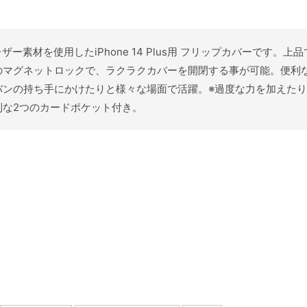
レザー素材を使用したiPhone 14 Plus用 フリップカバーです。
のマグネットロックで、ラクラクカバーを開閉する事が可能。便利
バンの持ち手にかけたりと様々な場面で活躍。※過度な力を加えた
利な2つのカードポケット付き。