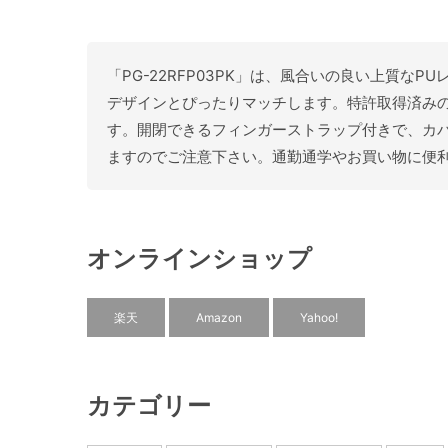
「PG-22RFP03PK」は、風合いの良い上質なPU
デザインとぴったりマッチします。特許取得済み
す。開閉できるフィンガーストラップ付きで、カ
ますのでご注意下さい。通勤通学やお買い物に便
オンラインショップ
楽天
Amazon
Yahoo!
カテゴリー