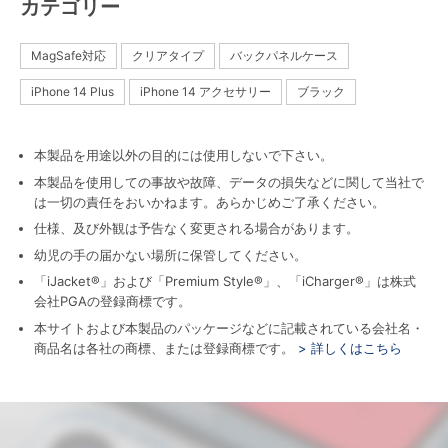
カテゴリー
MagSafe対応
クリアタイプ
バックパネルケース
iPhone 14 Plus
iPhone 14 アクセサリー
ブラック
本製品を用途以外の目的には使用しないで下さい。
本製品を使用しての事故や故障、データの損失などに関して当社で
は一切の責任をおいかねます。あらかじめご了承ください。
仕様、及び外観は予告なく変更される場合があります。
幼児の手の届かない場所に保管してください。
「iJacket®」および「Premium Style®」、「iCharger®」は株式
会社PGAの登録商標です。
本サイトおよび本製品のパッケージなどに記載されている会社名・
商品名は各社の商標、または登録商標です。
> 詳しくはこちら