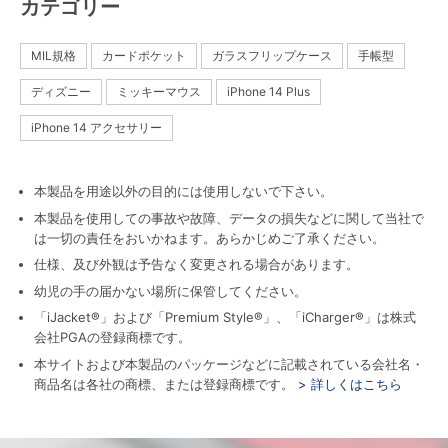
カテゴリー
MIL規格
カードポケット
ガラスフリップケース
手帳型
ディズニー
ミッキーマウス
iPhone 14 Plus
iPhone 14 アクセサリー
本製品を用途以外の目的には使用しないで下さい。
本製品を使用しての事故や故障、データの損失などに関して当社で
は一切の責任をおいかねます。あらかじめご了承ください。
仕様、及び外観は予告なく変更される場合があります。
幼児の手の届かない場所に保管してください。
「iJacket®」および「Premium Style®」、「iCharger®」は株式
会社PGAの登録商標です。
本サイトおよび本製品のパッケージなどに記載されている会社名・
商品名は各社の商標、または登録商標です。
> 詳しくはこちら