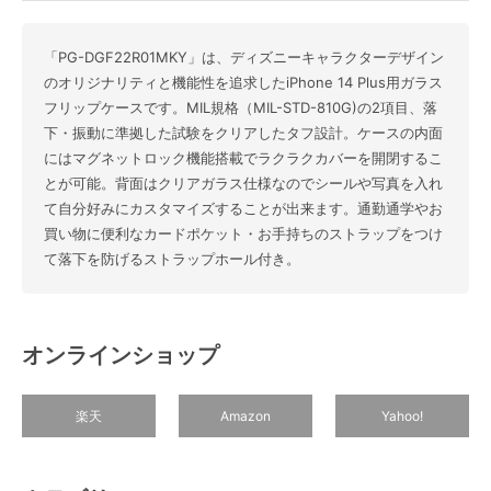
「PG-DGF22R01MKY」は、ディズニーキャラクターデザイン
のオリジナリティと機能性を追求したiPhone 14 Plus用ガラス
フリップケースです。MIL規格（MIL-STD-810G)の2項目、落
下・振動に準拠した試験をクリアしたタフ設計。ケースの内面
にはマグネットロック機能搭載でラクラクカバーを開閉するこ
とが可能。背面はクリアガラス仕様なのでシールや写真を入れ
て自分好みにカスタマイズすることが出来ます。通勤通学やお
買い物に便利なカードポケット・お手持ちのストラップをつけ
て落下を防げるストラップホール付き。
オンラインショップ
楽天
Amazon
Yahoo!