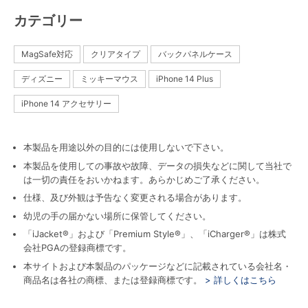
カテゴリー
MagSafe対応
クリアタイプ
バックパネルケース
ディズニー
ミッキーマウス
iPhone 14 Plus
iPhone 14 アクセサリー
本製品を用途以外の目的には使用しないで下さい。
本製品を使用しての事故や故障、データの損失などに関して当社で
は一切の責任をおいかねます。あらかじめご了承ください。
仕様、及び外観は予告なく変更される場合があります。
幼児の手の届かない場所に保管してください。
「iJacket®」および「Premium Style®」、「iCharger®」は株式
会社PGAの登録商標です。
本サイトおよび本製品のパッケージなどに記載されている会社名・
商品名は各社の商標、または登録商標です。
> 詳しくはこちら