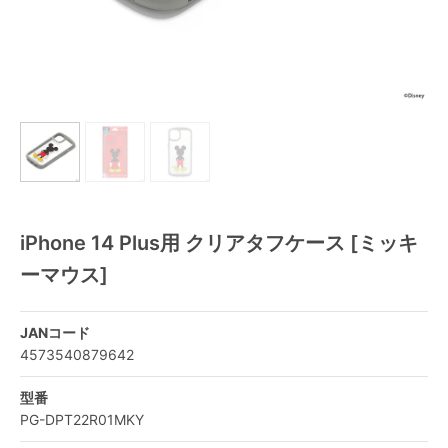
iPhone 14 Plus用 クリアタフケース [ミッキ
ーマウス]
JANコード
4573540879642
型番
PG-DPT22R01MKY