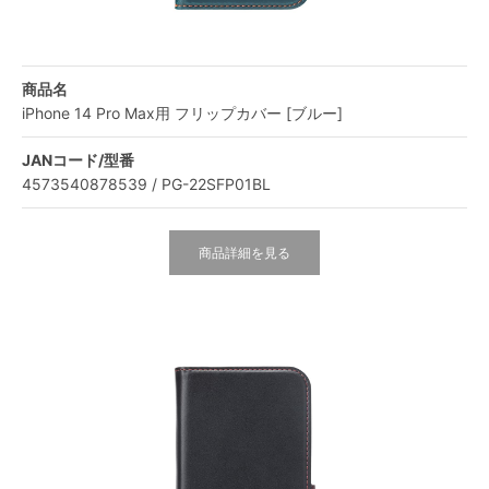
商品名
iPhone 14 Pro Max用 フリップカバー [ブルー]
JANコード/型番
4573540878539 / PG-22SFP01BL
商品詳細を見る