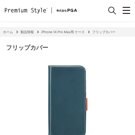
ホーム
製品情報
iPhone 14 Pro Max用 ケース
フリップカバー
フリップカバー