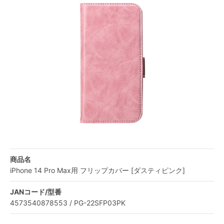
商品名
iPhone 14 Pro Max用 フリップカバー [ダスティピンク]
JANコード/型番
4573540878553 / PG-22SFP03PK