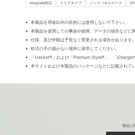
MagSafe対応
クリアタイプ
バックパネルケース
iP
本製品を用途以外の目的には使用しないで下さい。
本製品を使用しての事故や故障、データの損失などに
仕様、及び外観は予告なく変更される場合があります
幼児の手の届かない場所に保管してください。
「iJacket®」および「Premium Style®」、「iCh
本サイトおよび本製品のパッケージなどに記載されて
製品に