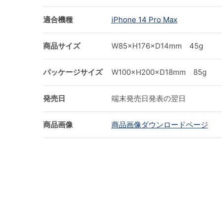
適合機種
iPhone 14 Pro Max
商品サイズ
W85×H176×D14mm 45g
パッケージサイズ
W100×H200×D18mm 85g
発売日
端末発売日発表の翌日
商品画像
商品画像ダウンロードページ