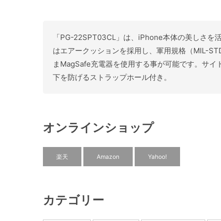
「PG-22SPT03CL」は、iPhone本体の美し
はエアークッションを採用し、軍用規格（MIL-S
まMagSafe充電器を使用する事が可能です。
下を防げるストラップホール付き。
オンラインショップ
楽天
Amazon
Yahoo!
カテゴリー