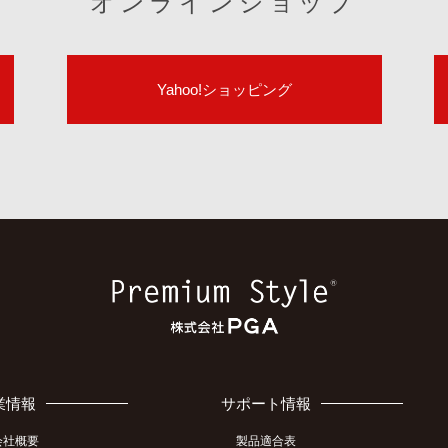
オンラインショップ
Yahoo!ショッピング
業情報
サポート情報
会社概要
製品適合表