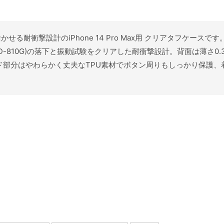
さを活かせる耐衝撃設計のiPhone 14 Pro Max用 クリアタフ
TD-810G)の落下と振動試験をクリアした耐衝撃設計。背面は薄さ
サイド部分はやわらかく丈夫なTPU素材でボタン周りもしっかり保護