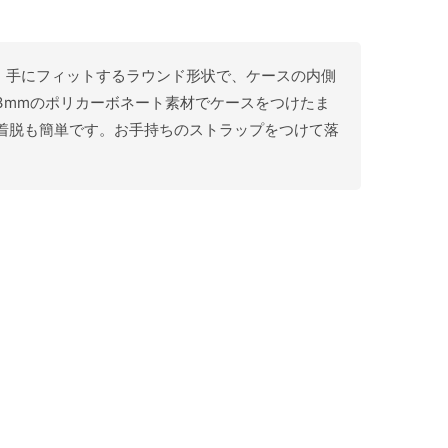
ケースです。手にフィットするラウンド形状で、ケースの内側
0.3mmのポリカーボネート素材でケースをつけたま
、着脱も簡単です。お手持ちのストラップをつけて落