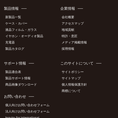
製品情報
企業情報
新製品一覧
会社概要
ケース・カバー
アクセスマップ
液晶フィルム・ガラス
地域貢献
イヤホン・オーディオ製品
特許・意匠
充電器
メディア掲載情報
製品カタログ
採用情報
サポート情報
このサイトについて
製品適合表
サイトポリシー
製品サポート情報
サイトマップ
商品画像ダウンロード
個人情報保護方針
商標について
お問い合わせ
個人向けお問い合わせフォーム
法人向けお問い合わせフォーム
Inquiry for international