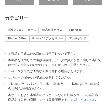
楽天
Amazon
Yahoo!
カテゴリー
保護フィルム・ガラス
液晶保護ガラス
iPhone 15
iPhone 15 Pro
iPhone 15 アクセサリー
アンチグレア
本製品を用途以外の目的には使用しないで下さい。
本製品を使用しての事故や故障、データの損失などに関して当社で
は一切の責任をおいかねます。あらかじめご了承ください。
仕様、及び外観は予告なく変更される場合があります。
幼児の手の届かない場所に保管してください。
「iJacket®」および「Premium Style®」、「iCharger®」は株式
会社PGAの登録商標です。
本サイトおよび本製品のパッケージなどに記載されている会社名・
商品名は各社の商標、または登録商標です。
> 詳しくはこちら