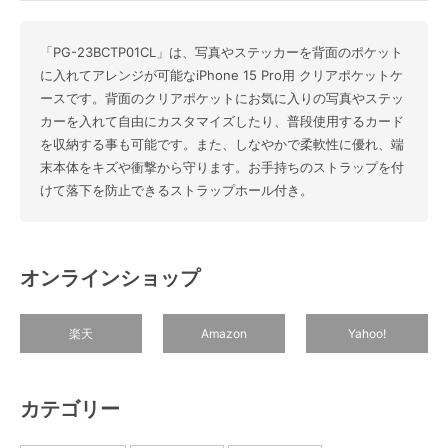
「PG-23BCTP01CL」は、写真やステッカーを背面のポケット
に入れてアレンジが可能なiPhone 15 Pro用 クリアポケットケ
ースです。背面のクリアポケットにお気に入りの写真やステッ
カーを入れて自由にカスタマイズしたり、普段使用するカード
を収納する事も可能です。また、しなやかで柔軟性に優れ、端
末本体をキズや衝撃から守ります。お手持ちのストラップを付
けて落下を防止できるストラップホール付き。
オンラインショップ
楽天
Amazon
Yahoo!
カテゴリー