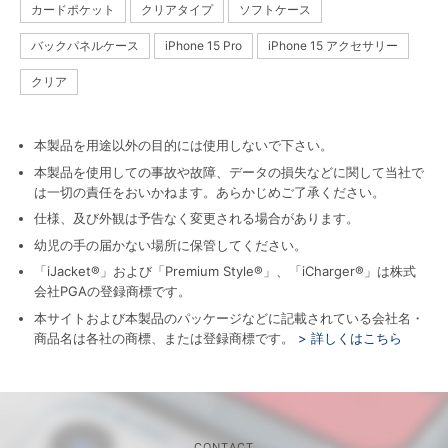
カードポケット
クリアタイプ
ソフトケース
バックパネルケース
iPhone 15 Pro
iPhone 15 アクセサリー
クリア
本製品を用途以外の目的には使用しないで下さい。
本製品を使用しての事故や故障、データの損失などに関して当社で
は一切の責任をおいかねます。あらかじめご了承ください。
仕様、及び外観は予告なく変更される場合があります。
幼児の手の届かない場所に保管してください。
「iJacket®」および「Premium Style®」、「iCharger®」は株式
会社PGAの登録商標です。
本サイトおよび本製品のパッケージなどに記載されている会社名・
商品名は各社の商標、または登録商標です。
> 詳しくはこちら
CONTACT