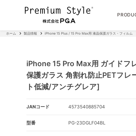
PRODU
ホーム
製品情報
iPhone 15 Plus / 15 Pro Max用 液晶保護ガラス・フィルム
iPhone 15 Pro Max用 ガイ
保護ガラス 角割れ防止PETフレ
ト低減/アンチグレア]
JANコード
4573540885704
型番
PG-23DGLF04BL