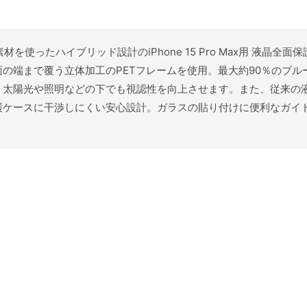
素材を使ったハイブリッド設計のiPhone 15 Pro Max用 液
の端まで覆う立体加工のPETフレームを使用。最大約90％のブ
、太陽光や照明などの下でも視認性を向上させます。また、従来の
護ケースに干渉しにくい安心設計。ガラスの貼り付けに便利なガイ