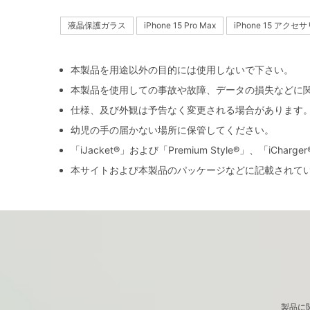
液晶保護ガラス
iPhone 15 Pro Max
iPhone 15 アクセ
本製品を用途以外の目的には使用しないで下さい。
本製品を使用しての事故や故障、データの損失などに
仕様、及び外観は予告なく変更される場合があります
幼児の手の届かない場所に保管してください。
「iJacket®」および「Premium Style®」、「iCh
本サイトおよび本製品のパッケージなどに記載されて
製品に