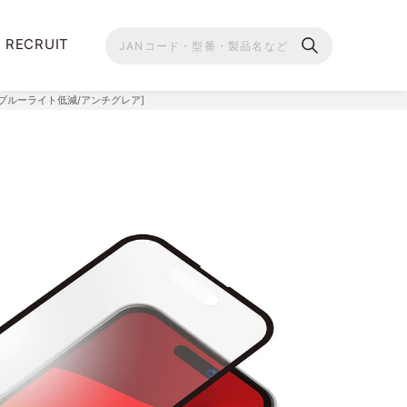
RECRUIT
ム [ブルーライト低減/アンチグレア]