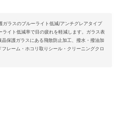
晶全面保護ガラスのブルーライト低減/アンチグレアタイプ
ルーライト低減率で目の疲れを軽減します。ガラス表
液晶保護ガラスにある飛散防止加工、撥水・撥油加
ドフレーム・ホコリ取りシール・クリーニングクロ