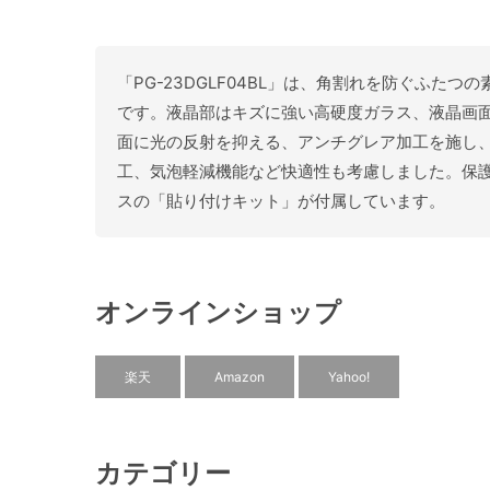
「PG-23DGLF04BL」は、角割れを防ぐふたつの
です。液晶部はキズに強い高硬度ガラス、液晶画面
面に光の反射を抑える、アンチグレア加工を施し
工、気泡軽減機能など快適性も考慮しました。保
スの「貼り付けキット」が付属しています。
オンラインショップ
楽天
Amazon
Yahoo!
カテゴリー