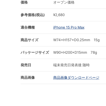
価格
オープン価格
参考価格(税込)
¥2,680
適合機種
iPhone 15 Pro Max
商品サイズ
W74×H157×D0.25mm 15g
パッケージサイズ
W90×H200×D15mm 78g
発売日
端末発売日発表後 随時
商品画像
商品画像ダウンロードページ