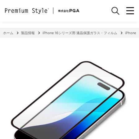
ホーム
製品情報
iPhone 16シリーズ用 液晶保護ガラス・フィルム
iPhon