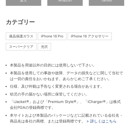
楽天
Amazon
Yahoo!
カテゴリー
液晶保護ガラス
iPhone 16 Pro
iPhone 16 アクセサリー
スーパークリア
光沢
本製品を用途以外の目的には使用しないで下さい。
本製品を使用しての事故や故障、データの損失などに関して当社で
は一切の責任をおいかねます。あらかじめご了承ください。
仕様、及び外観は予告なく変更される場合があります。
幼児の手の届かない場所に保管してください。
「iJacket®」および「Premium Style®」、「iCharger®」は株式
会社PGAの登録商標です。
本サイトおよび本製品のパッケージなどに記載されている会社名・
商品名は各社の商標、または登録商標です。
> 詳しくはこちら