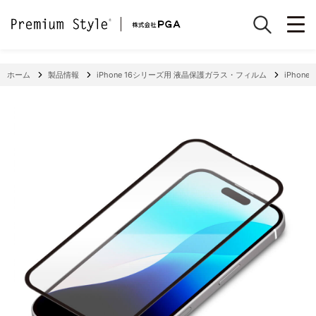
ホーム
製品情報
iPhone 16シリーズ用 液晶保護ガラス・フィルム
iPhon