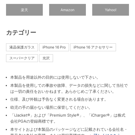
楽天
Amazon
Yahoo!
カテゴリー
液晶保護ガラス
iPhone 16 Pro
iPhone 16 アクセサリー
スーパークリア
光沢
本製品を用途以外の目的には使用しないで下さい。
本製品を使用しての事故や故障、データの損失などに関して当社で
は一切の責任をおいかねます。あらかじめご了承ください。
仕様、及び外観は予告なく変更される場合があります。
幼児の手の届かない場所に保管してください。
「iJacket®」および「Premium Style®」、「iCharger®」は株式
会社PGAの登録商標です。
本サイトおよび本製品のパッケージなどに記載されている会社名・