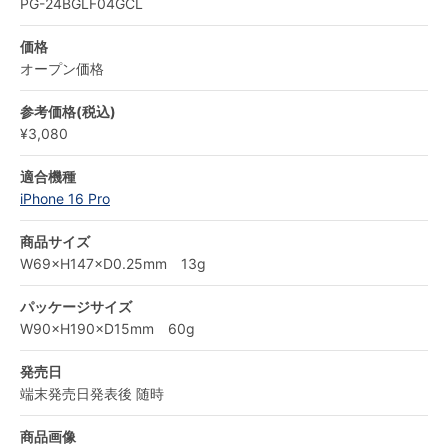
PG-24BGLF04GCL
価格
オープン価格
参考価格(税込)
¥3,080
適合機種
iPhone 16 Pro
商品サイズ
W69×H147×D0.25mm 13g
パッケージサイズ
W90×H190×D15mm 60g
発売日
端末発売日発表後 随時
商品画像