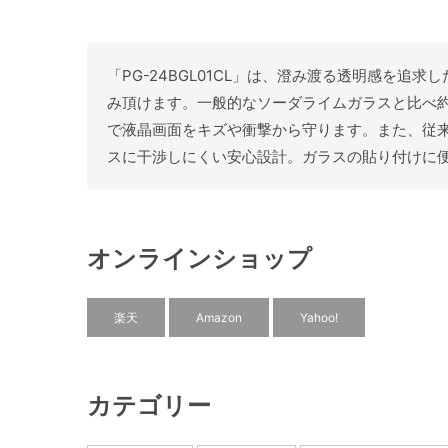
「PG-24BGL01CL」は、澄み渡る透明感を追求
み頂けます。一般的なソーダライムガラスと比べ約6倍
で液晶画面をキズや衝撃から守ります。また、従
スに干渉しにくい安心設計。ガラスの貼り付けに
オンラインショップ
楽天
Amazon
Yahoo!
カテゴリー