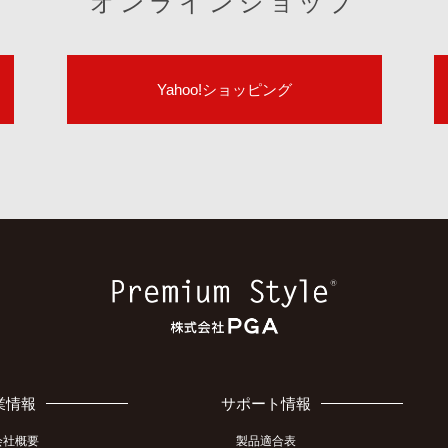
オンラインショップ
Yahoo!ショッピング
業情報
サポート情報
会社概要
製品適合表