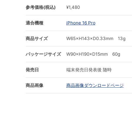
参考価格(税込)
¥1,480
適合機種
iPhone 16 Pro
商品サイズ
W65×H143×D0.33mm 13g
パッケージサイズ
W90×H190×D15mm 60g
発売日
端末発売日発表後 随時
商品画像
商品画像ダウンロードページ