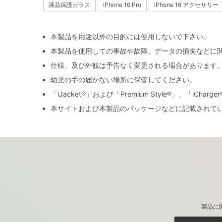
液晶保護ガラス
iPhone 16 Pro
iPhone 16 アクセサリー
本製品を用途以外の目的には使用しないで下さい。
本製品を使用しての事故や故障、データの損失などに
仕様、及び外観は予告なく変更される場合があります
幼児の手の届かない場所に保管してください。
「iJacket®」および「Premium Style®」、「iCh
本サイトおよび本製品のパッケージなどに記載されて
製品に