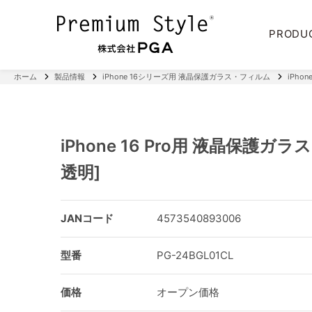
PRODU
ホーム
製品情報
iPhone 16シリーズ用 液晶保護ガラス・フィルム
iPhon
iPhone 16 Pro用 液晶保護ガラス D
透明]
JANコード
4573540893006
型番
PG-24BGL01CL
価格
オープン価格