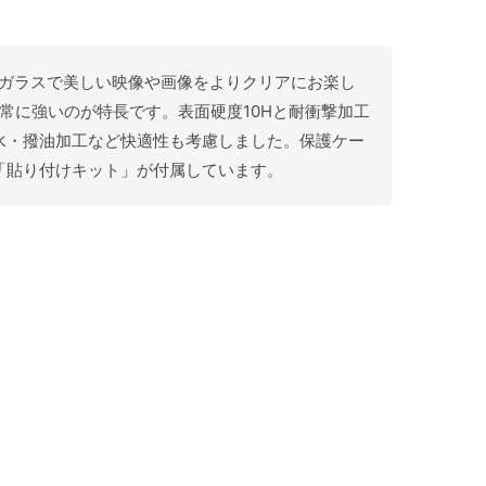
高い光沢ガラスで美しい映像や画像をよりクリアにお楽し
が非常に強いのが特長です。表面硬度10Hと耐衝撃加工
水・撥油加工など快適性も考慮しました。保護ケー
「貼り付けキット」が付属しています。