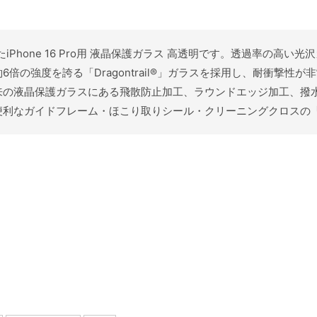
したiPhone 16 Pro用 液晶保護ガラス 高透明です。透過率の
の強度を誇る「Dragontrail®」ガラスを採用し、耐衝撃性
来の液晶保護ガラスにある飛散防止加工、ラウンドエッジ加工、撥
便利なガイドフレーム・ほこり取りシール・クリーニングクロスの