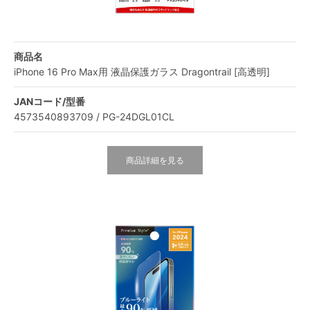
商品名
iPhone 16 Pro Max用 液晶保護ガラス Dragontrail [高透明]
JANコード/型番
4573540893709 / PG-24DGL01CL
商品詳細を見る