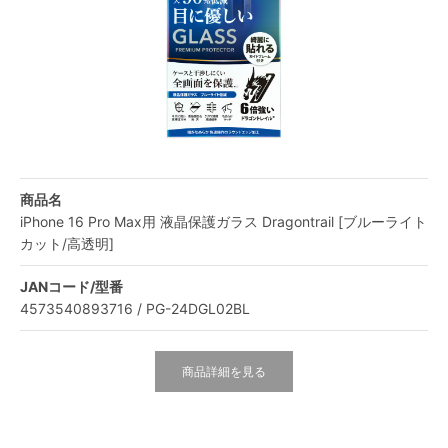
商品名
iPhone 16 Pro Max用 液晶保護ガラス Dragontrail [ブルーライト
カット/高透明]
JANコード/型番
4573540893716 / PG-24DGL02BL
商品詳細を見る