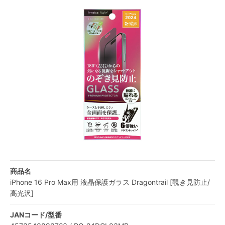
商品名
iPhone 16 Pro Max用 液晶保護ガラス Dragontrail [覗き見防止/
高光沢]
JANコード/型番