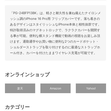
「PG-24BFP13BK」は、軽さと耐久性を兼ね備えたナイロンメ
ッシュ調のiPhone 16 Pro用 フリップカバーです。落ち着きの
あるデザインはスタイリッシュなiPhone本体と相性抜群です。
特許取得済みのマグネットロックで、ラクラクカバーを開閉す
る事が可能。便利な横スタンド機能で動画の視聴をお楽しみ頂
けます。通勤通学やお買い物に便利な2つのカードポケット・
ショルダーストラップを取り付けするのに最適なストラップホ
ール付き。カバーを付けたままワイヤレス充電が可能です。
オンラインショップ
楽天
Amazon
Yahoo!
カテゴリー