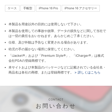
ケース
手帳型
iPhone 16 Pro
iPhone 16 アクセサリー
本製品を用途以外の目的には使用しないで下さい。
本製品を使用しての事故や故障、データの損失などに関して当社で
は一切の責任をおいかねます。あらかじめご了承ください。
仕様、及び外観は予告なく変更される場合があります。
幼児の手の届かない場所に保管してください。
「iJacket®」および「Premium Style®」、「iCharger®」は株式
会社PGAの登録商標です。
本サイトおよび本製品のパッケージなどに記載されている会社名・
商品名は各社の商標、または登録商標です。
> 詳しくはこちら
CONTACT
お問い合わせ