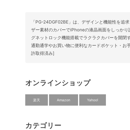
「PG-24DGF02BE」は、デザインと機能性を追
ザー素材のカバーでiPhoneの液晶画面をしっかり
グネットロック機能搭載でラクラクカバーを開閉
通勤通学やお買い物に便利なカードポケット・お
許取得済み]
オンラインショップ
楽天
Amazon
Yahoo!
カテゴリー