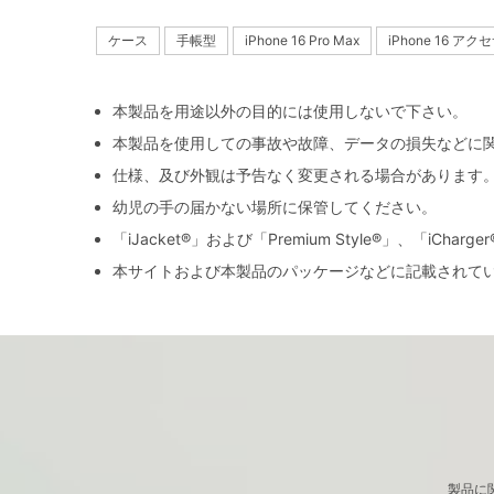
ケース
手帳型
iPhone 16 Pro Max
iPhone 16 ア
本製品を用途以外の目的には使用しないで下さい。
本製品を使用しての事故や故障、データの損失などに
仕様、及び外観は予告なく変更される場合があります
幼児の手の届かない場所に保管してください。
「iJacket®」および「Premium Style®」、「iCh
本サイトおよび本製品のパッケージなどに記載されて
製品に