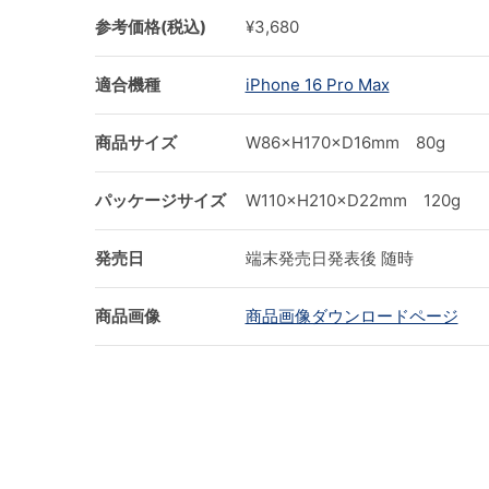
参考価格(税込)
¥3,680
適合機種
iPhone 16 Pro Max
商品サイズ
W86×H170×D16mm 80g
パッケージサイズ
W110×H210×D22mm 120g
発売日
端末発売日発表後 随時
商品画像
商品画像ダウンロードページ