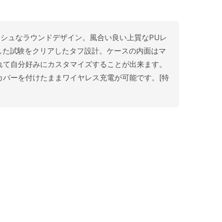
タイリッシュなラウンドデザイン。風合い良い上質なPUレ
に準拠した試験をクリアしたタフ設計。ケースの内面はマ
れて自分好みにカスタマイズすることが出来ます。
バーを付けたままワイヤレス充電が可能です。[特