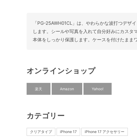
「PG-25AWH01CL」は、やわらかな波打つデザ
します。シールや写真を入れて自分好みにカスタマ
本体をしっかり保護します。ケースを付けたまま
オンラインショップ
楽天
Amazon
Yahoo!
カテゴリー
クリアタイプ
iPhone 17
iPhone 17 アクセサリー