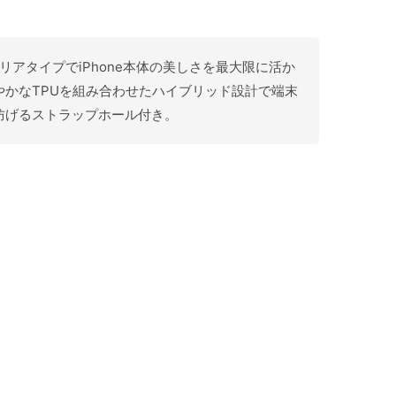
クリアタイプでiPhone本体の美しさを最大限に活か
かなTPUを組み合わせたハイブリッド設計で端末
防げるストラップホール付き。