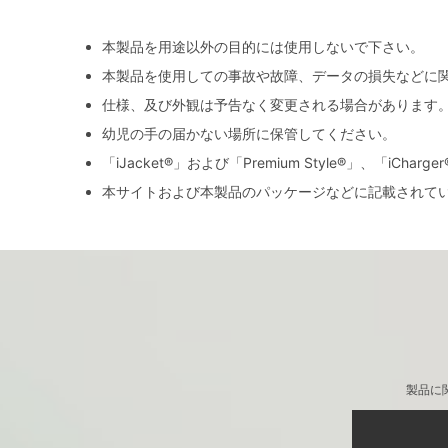
本製品を用途以外の目的には使用しないで下さい。
本製品を使用しての事故や故障、データの損失などに
仕様、及び外観は予告なく変更される場合があります
幼児の手の届かない場所に保管してください。
「iJacket®」および「Premium Style®」、「iCh
本サイトおよび本製品のパッケージなどに記載されて
製品に