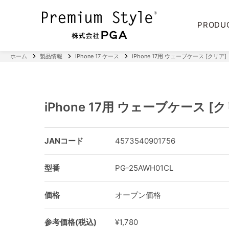
PRODU
ホーム
製品情報
iPhone 17 ケース
iPhone 17用 ウェーブケース [クリア]
iPhone 17用 ウェーブケース [
JANコード
4573540901756
型番
PG-25AWH01CL
価格
オープン価格
参考価格(税込)
¥1,780