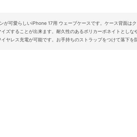
インが可愛らしいiPhone 17用 ウェーブケースです。ケース背面は
イズすることが出来ます。耐久性のあるポリカーボネイトとしなや
ワイヤレス充電が可能です。お手持ちのストラップをつけて落下を