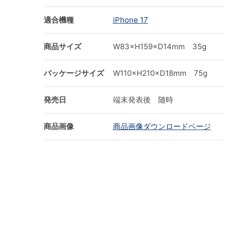
適合機種
iPhone 17
商品サイズ
W83×H159×D14mm 35g
パッケージサイズ
W110×H210×D18mm 75g
発売日
端末発表後 随時
商品画像
商品画像ダウンロードページ