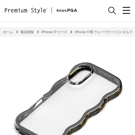
ホーム
製品情報
iPhone 17 ケース
iPhone 17用 ウェーブケース [メタルブ