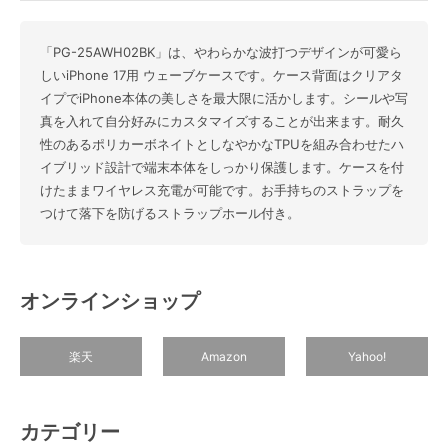
「PG-25AWH02BK」は、やわらかな波打つデザインが可愛ら
しいiPhone 17用 ウェーブケースです。ケース背面はクリアタ
イプでiPhone本体の美しさを最大限に活かします。シールや写
真を入れて自分好みにカスタマイズすることが出来ます。耐久
性のあるポリカーボネイトとしなやかなTPUを組み合わせたハ
イブリッド設計で端末本体をしっかり保護します。ケースを付
けたままワイヤレス充電が可能です。お手持ちのストラップを
つけて落下を防げるストラップホール付き。
オンラインショップ
楽天
Amazon
Yahoo!
カテゴリー