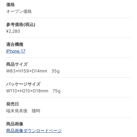
価格
オープン価格
参考価格(税込)
¥2,280
適合機種
iPhone 17
商品サイズ
W83×H159×D14mm 35g
パッケージサイズ
W110×H210×D18mm 75g
発売日
端末発表後 随時
商品画像
商品画像ダウンロードページ