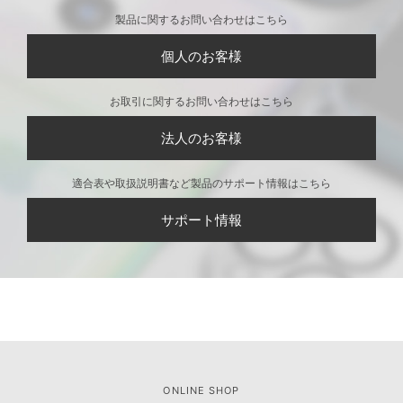
製品に関するお問い合わせはこちら
個人のお客様
お取引に関するお問い合わせはこちら
法人のお客様
適合表や取扱説明書など製品のサポート情報はこちら
サポート情報
ONLINE SHOP