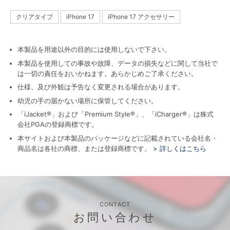
クリアタイプ
iPhone 17
iPhone 17 アクセサリー
本製品を用途以外の目的には使用しないで下さい。
本製品を使用しての事故や故障、データの損失などに関して当社で
は一切の責任をおいかねます。あらかじめご了承ください。
仕様、及び外観は予告なく変更される場合があります。
幼児の手の届かない場所に保管してください。
「iJacket®」および「Premium Style®」、「iCharger®」は株式
会社PGAの登録商標です。
本サイトおよび本製品のパッケージなどに記載されている会社名・
商品名は各社の商標、または登録商標です。
> 詳しくはこちら
CONTACT
お問い合わせ