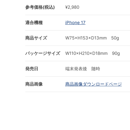
参考価格(税込)
¥2,980
適合機種
iPhone 17
商品サイズ
W75×H153×D13mm 50g
パッケージサイズ
W110×H210×D18mm 90g
発売日
端末発表後 随時
商品画像
商品画像ダウンロードページ