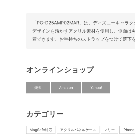
「PG-D25AMP02MAR」は、ディズニーキャラ
デザインを活かすアクリル素材を使用し、側面はキ
着できます。お手持ちのストラップをつけて落下
オンラインショップ
楽天
Amazon
Yahoo!
カテゴリー
MagSafe対応
アクリルパネルケース
マリー
iPhone