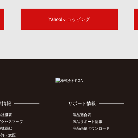
Yahoo!ショッピング
業情報
サポート情報
会社概要
製品適合表
アクセスマップ
製品サポート情報
地域貢献
商品画像ダウンロード
特許・意匠