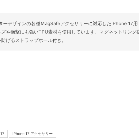
クターデザインの各種ＭagSafeアクセサリーに対応したiPhone 
ズや衝撃にも強いTPU素材を使用しています。マグネットリング搭載
を防げるストラップホール付き。
 17
iPhone 17 アクセサリー