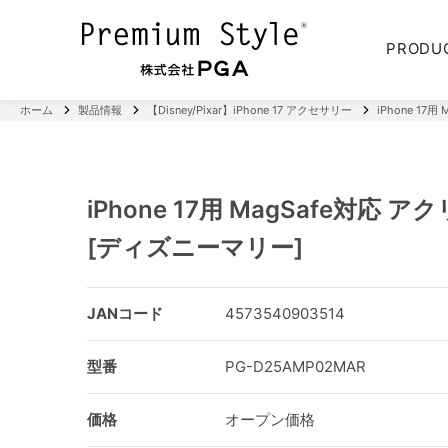
PRODU
ホーム
製品情報
【Disney/Pixar】iPhone 17 アクセサリー
iPhone 1
iPhone 17用 MagSafe対応
[ディズニーマリー]
JANコード
4573540903514
型番
PG-D25AMP02MAR
価格
オープン価格