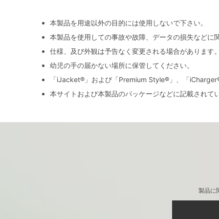
本製品を用途以外の目的には使用しないで下さい。
本製品を使用しての事故や故障、データの損失などに
仕様、及び外観は予告なく変更される場合があります
幼児の手の届かない場所に保管してください。
「iJacket®」および「Premium Style®」、「iCh
本サイトおよび本製品のパッケージなどに記載されて
製品に