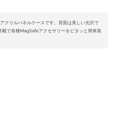
17用 アクリルパネルケースです。背面は美しい光沢で
で各種MagSafeアクセサリーをピタッと簡単装