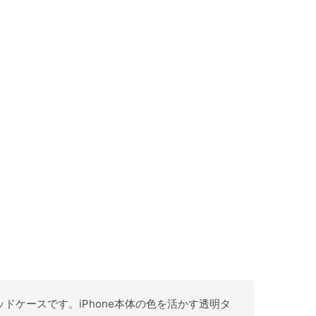
リッドケースです。iPhone本体の色を活かす透明タ