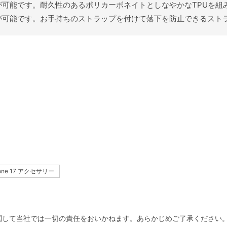
可能です。耐久性のあるポリカーボネイトとしなやかなTPUを組
が可能です。お手持ちのストラップを付けて落下を防止できるスト
hone 17 アクセサリー
関して当社では一切の責任をおいかねます。あらかじめご了承ください