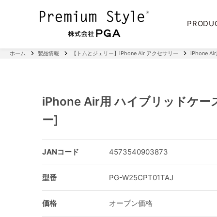
PRODU
ホーム
製品情報
【トムとジェリー】iPhone Air アクセサリー
iPhone
iPhone Air用 ハイブリッドケ
ー]
JANコード
4573540903873
型番
PG-W25CPT01TAJ
価格
オープン価格