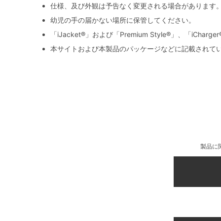
仕様、及び外観は予告なく変更される場合があります
幼児の手の届かない場所に保管してください。
「iJacket®」および「Premium Style®」、「iCh
本サイトおよび本製品のパッケージなどに記載されて
製品に