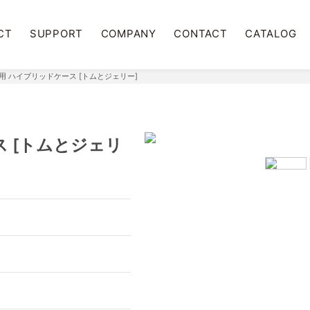
CT
SUPPORT
COMPANY
CONTACT
CATALOG
 Air用 ハイブリッドケース [トムとジェリー]
ース [トムとジェリ