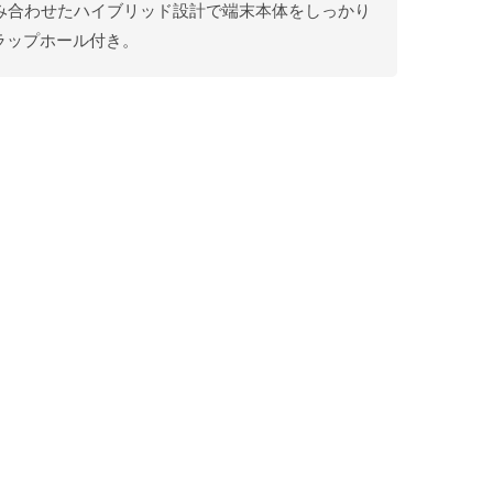
み合わせたハイブリッド設計で端末本体をしっかり
ラップホール付き。
。