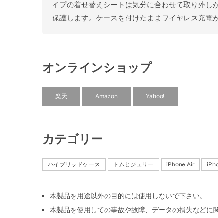
イプの着せ替えシートは気分に合わせて取り外しが
保護します。ケースを付けたままワイヤレス充電
オンラインショップ
楽天
Amazon
Yahoo!
カテゴリー
ハイブリッドケース
トムとジェリー
iPhone Air
iP
本製品を用途以外の目的には使用しないで下さい。
本製品を使用しての事故や故障、データの損失などに