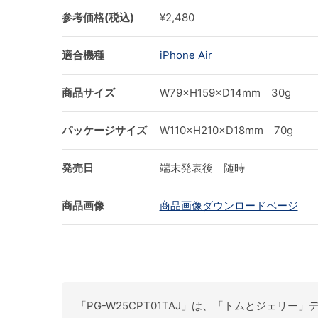
参考価格(税込)
¥2,480
適合機種
iPhone Air
商品サイズ
W79×H159×D14mm 30g
パッケージサイズ
W110×H210×D18mm 70g
発売日
端末発表後 随時
商品画像
商品画像ダウンロードページ
「PG-W25CPT01TAJ」は、「トムとジェリー