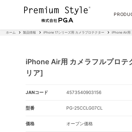
PRODU
ホーム
製品情報
iPhone 17シリーズ用 カメラプロテクター
iPhone A
iPhone Air用 カメラフルプロ
リア]
JANコード
4573540903156
型番
PG-25CCLG07CL
価格
オープン価格