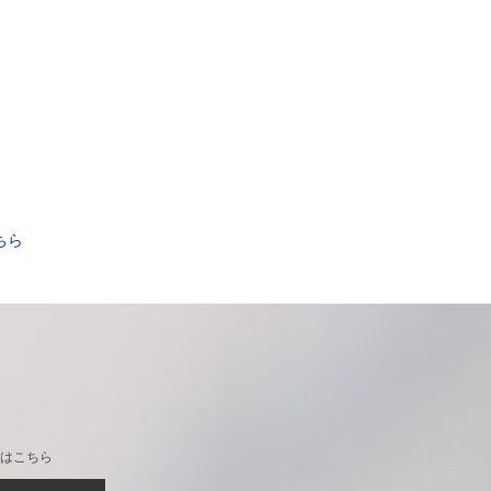
。
ちら
はこちら