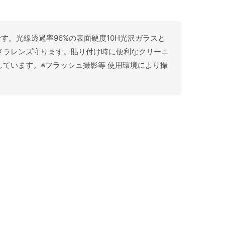
ターです。光線透過率96%の表面硬度10H光沢ガラスと
メラレンズ守ります。貼り付け時に便利なクリーニ
ています。※フラッシュ撮影等 使用環境により撮