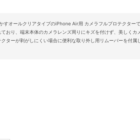
ーを活かすオールクリアタイプのiPhone Air用 カメラフルプロテク
れており、端末本体のカメラレンズ周りにキズを付けず、美しくカ
クターが剥がしにくい場合に便利な取り外し用リムーバーを付属し