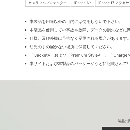
カメラフルプロテクター
iPhone Air
iPhone 17 アクセ
本製品を用途以外の目的には使用しないで下さい。
本製品を使用しての事故や故障、データの損失などに
仕様、及び外観は予告なく変更される場合があります
幼児の手の届かない場所に保管してください。
「iJacket®」および「Premium Style®」、「iCh
本サイトおよび本製品のパッケージなどに記載されて
製品に