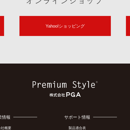
オンラインショップ
Yahoo!ショッピング
業情報
サポート情報
会社概要
製品適合表