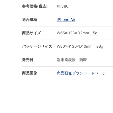
参考価格(税込)
¥1,380
適合機種
iPhone Air
商品サイズ
W65×H23×D2mm 5g
パッケージサイズ
W80×H130×D10mm 28g
発売日
端末発表後 随時
商品画像
商品画像ダウンロードページ