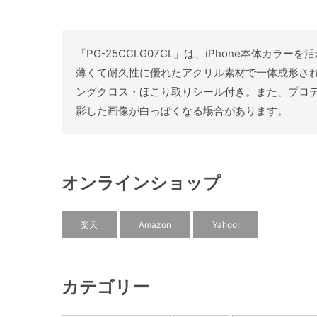
「PG-25CCLG07CL」は、iPhone本体カラ
薄くて耐久性に優れたアクリル素材で一体成形さ
ングクロス・ほこり取りシール付き。また、プロテ
影した画像が白っぽくなる場合があります。
オンラインショップ
楽天
Amazon
Yahoo!
カテゴリー