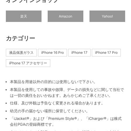
オンラインショップ
楽天
Amazon
Yahoo!
カテゴリー
液晶保護ガラス
iPhone 16 Pro
iPhone 17
iPhone 17 Pro
iPhone 17 アクセサリー
本製品を用途以外の目的には使用しないで下さい。
本製品を使用しての事故や故障、データの損失などに関して当社で
は一切の責任をおいかねます。あらかじめご了承ください。
仕様、及び外観は予告なく変更される場合があります。
幼児の手の届かない場所に保管してください。
「iJacket®」および「Premium Style®」、「iCharger®」は株式
会社PGAの登録商標です。