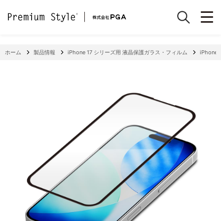
ホーム
製品情報
iPhone 17 シリーズ用 液晶保護ガラス・フィルム
iPhone