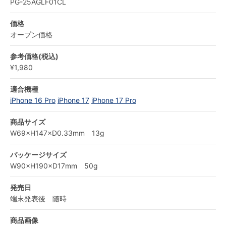
PG-25AGLF01CL
価格
オープン価格
参考価格(税込)
¥1,980
適合機種
iPhone 16 Pro
iPhone 17
iPhone 17 Pro
商品サイズ
W69×H147×D0.33mm 13g
パッケージサイズ
W90×H190×D17mm 50g
発売日
端末発表後 随時
商品画像