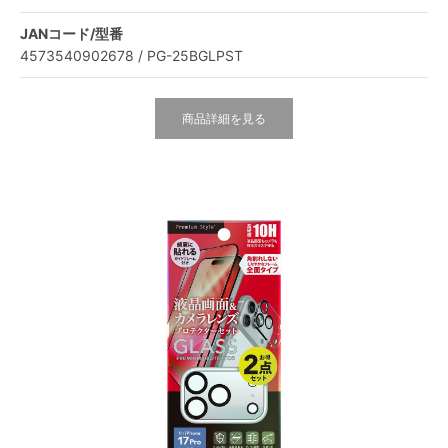
JANコード/型番
4573540902678 / PG-25BGLPST
商品詳細を見る