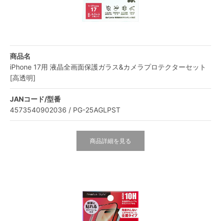
商品名
iPhone 17用 液晶全画面保護ガラス&カメラプロテクターセット
[高透明]
JANコード/型番
4573540902036 / PG-25AGLPST
商品詳細を見る