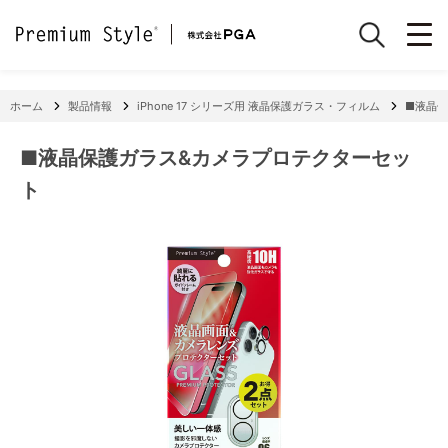
ホーム
製品情報
iPhone 17 シリーズ用 液晶保護ガラス・フィルム
■液晶
■液晶保護ガラス&カメラプロテクターセッ
ト