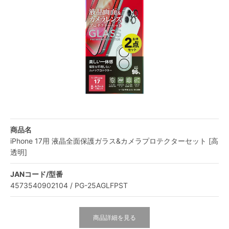
商品名
iPhone 17用 液晶全面保護ガラス&カメラプロテクターセット [高
透明]
JANコード/型番
4573540902104 / PG-25AGLFPST
商品詳細を見る