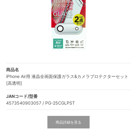
商品名
iPhone Air用 液晶全画面保護ガラス&カメラプロテクターセット
[高透明]
JANコード/型番
4573540903057 / PG-25CGLPST
商品詳細を見る