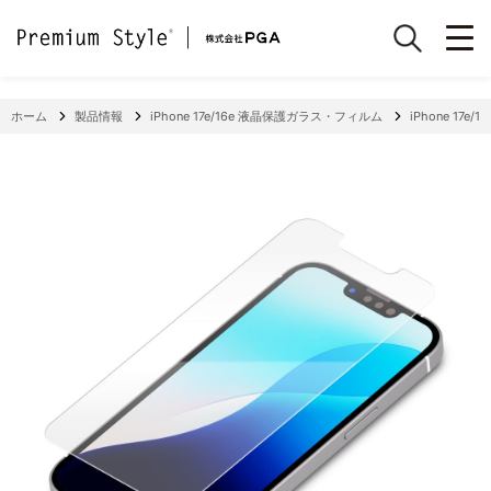
ホーム
製品情報
iPhone 17e/16e 液晶保護ガラス・フィルム
iPhone 17e