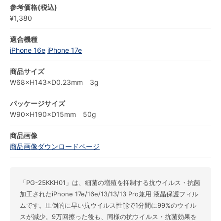
参考価格(税込)
¥1,380
適合機種
iPhone 16e
iPhone 17e
商品サイズ
W68×H143×D0.23mm 3g
パッケージサイズ
W90×H190×D15mm 50g
商品画像
商品画像ダウンロードページ
「PG-25KKH01」は、細菌の増殖を抑制する抗ウイルス・抗菌
加工されたiPhone 17e/16e/13/13/13 Pro兼用 液晶保護フィル
ムです。圧倒的に早い抗ウイルス性能で1分間に99%のウイル
スが減少。9万回擦った後も、同様の抗ウイルス・抗菌効果を