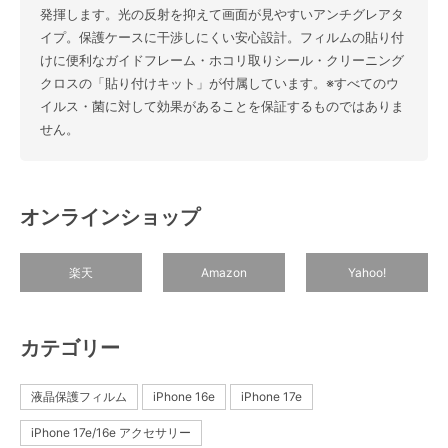
発揮します。光の反射を抑えて画面が見やすいアンチグレアタ
イプ。保護ケースに干渉しにくい安心設計。フィルムの貼り付
けに便利なガイドフレーム・ホコリ取りシール・クリーニング
クロスの「貼り付けキット」が付属しています。※すべてのウ
イルス・菌に対して効果があることを保証するものではありま
せん。
オンラインショップ
楽天
Amazon
Yahoo!
カテゴリー
液晶保護フィルム
iPhone 16e
iPhone 17e
iPhone 17e/16e アクセサリー