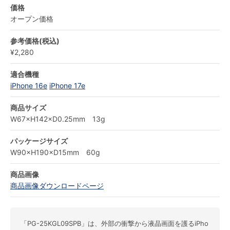
価格
オープン価格
参考価格(税込)
¥2,280
適合機種
iPhone 16e
iPhone 17e
商品サイズ
W67×H142×D0.25mm 13g
パッケージサイズ
W90×H190×D15mm 60g
商品画像
商品画像ダウンロードページ
「PG-25KGL09SPB」は、外部の衝撃から液晶画面を護るiPho