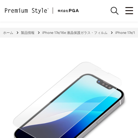
ホーム
製品情報
iPhone 17e/16e 液晶保護ガラス・フィルム
iPhone 17