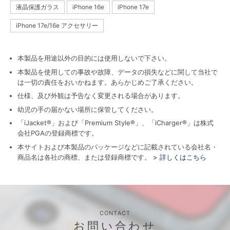
液晶保護ガラス
iPhone 16e
iPhone 17e
iPhone 17e/16e アクセサリー
本製品を用途以外の目的には使用しないで下さい。
本製品を使用しての事故や故障、データの損失などに関して当社で
は一切の責任をおいかねます。あらかじめご了承ください。
仕様、及び外観は予告なく変更される場合があります。
幼児の手の届かない場所に保管してください。
「iJacket®」および「Premium Style®」、「iCharger®」は株式
会社PGAの登録商標です。
本サイトおよび本製品のパッケージなどに記載されている会社名・
商品名は各社の商標、または登録商標です。
> 詳しくはこちら
CONTACT
お問い合わせ