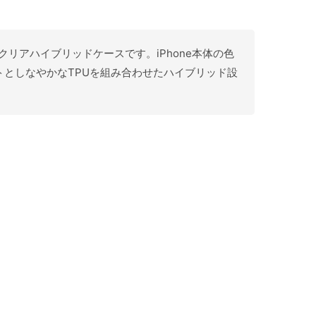
用 クリアハイブリッドケースです。iPhone本体の色
としなやかなTPUを組み合わせたハイブリッド設