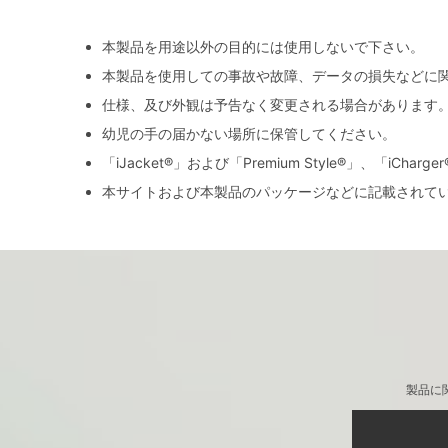
本製品を用途以外の目的には使用しないで下さい。
本製品を使用しての事故や故障、データの損失などに
仕様、及び外観は予告なく変更される場合があります
幼児の手の届かない場所に保管してください。
「iJacket®」および「Premium Style®」、「iCh
本サイトおよび本製品のパッケージなどに記載されて
製品に