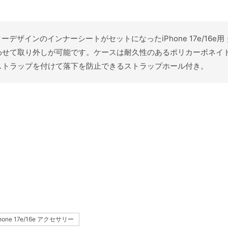
ターデザインのインナーシートがセットになったiPhone 17e/16e
せて取り外しが可能です。ケースは耐久性のあるポリカーボネイト
ストラップを付けて落下を防止できるストラップホール付き。
Phone 17e/16e アクセサリー