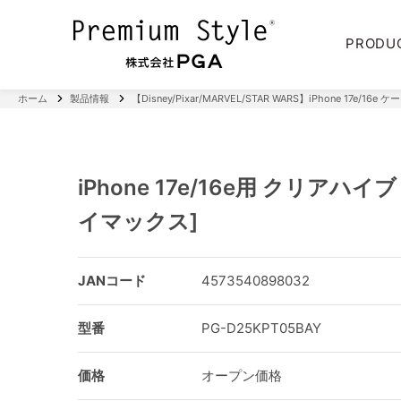
PRODU
ホーム
製品情報
【Disney/Pixar/MARVEL/STAR WARS】iPhone 17e/16e ケ
iPhone 17e/16e用 クリアハ
イマックス]
JANコード
4573540898032
型番
PG-D25KPT05BAY
価格
オープン価格