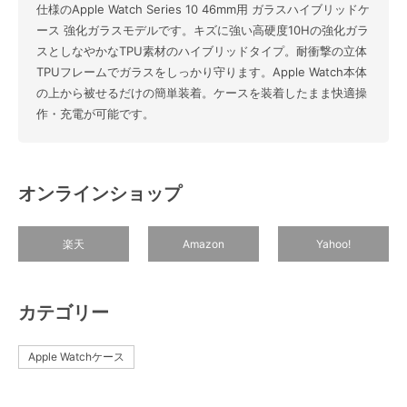
仕様のApple Watch Series 10 46mm用 ガラスハイブリッドケ
ース 強化ガラスモデルです。キズに強い高硬度10Hの強化ガラ
スとしなやかなTPU素材のハイブリッドタイプ。耐衝撃の立体
TPUフレームでガラスをしっかり守ります。Apple Watch本体
の上から被せるだけの簡単装着。ケースを装着したまま快適操
作・充電が可能です。
オンラインショップ
楽天
Amazon
Yahoo!
カテゴリー
Apple Watchケース