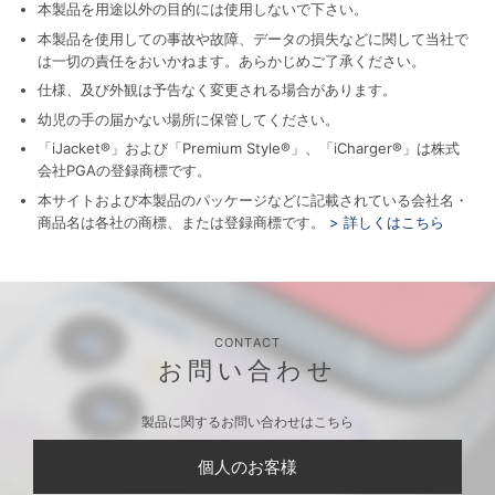
本製品を用途以外の目的には使用しないで下さい。
本製品を使用しての事故や故障、データの損失などに関して当社で
は一切の責任をおいかねます。あらかじめご了承ください。
仕様、及び外観は予告なく変更される場合があります。
幼児の手の届かない場所に保管してください。
「iJacket®」および「Premium Style®」、「iCharger®」は株式
会社PGAの登録商標です。
本サイトおよび本製品のパッケージなどに記載されている会社名・
商品名は各社の商標、または登録商標です。
> 詳しくはこちら
CONTACT
お問い合わせ
製品に関するお問い合わせはこちら
個人のお客様