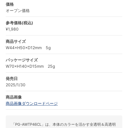
価格
オープン価格
参考価格(税込)
¥1,980
商品サイズ
W44×H50×D12mm 5g
パッケージサイズ
W70×H140×D15mm 25g
発売日
2025/1/30
商品画像
商品画像ダウンロードページ
「PG-AWTP46CL」は、本体のカラーを活かす全透明＆高透明